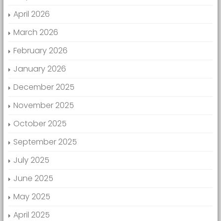
April 2026
March 2026
February 2026
January 2026
December 2025
November 2025
October 2025
September 2025
July 2025
June 2025
May 2025
April 2025