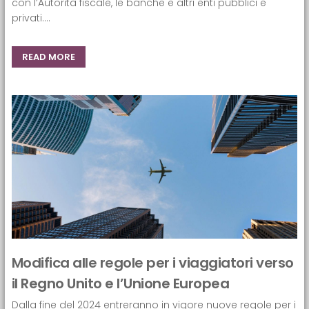
con l’Autorità fiscale, le banche e altri enti pubblici e
privati....
READ MORE
Modifica alle regole per i viaggiatori verso
il Regno Unito e l’Unione Europea
Dalla fine del 2024 entreranno in vigore nuove regole per i