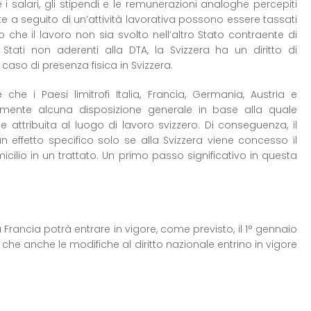
 i salari, gli stipendi e le remunerazioni analoghe percepiti
e a seguito di un’attività lavorativa possono essere tassati
 che il lavoro non sia svolto nell’altro Stato contraente di
Stati non aderenti alla DTA, la Svizzera ha un diritto di
 caso di presenza fisica in Svizzera.
he i Paesi limitrofi Italia, Francia, Germania, Austria e
lmente alcuna disposizione generale in base alla quale
ne attribuita al luogo di lavoro svizzero. Di conseguenza, il
effetto specifico solo se alla Svizzera viene concesso il
micilio in un trattato. Un primo passo significativo in questa
 Francia potrà entrare in vigore, come previsto, il 1° gennaio
 che anche le modifiche al diritto nazionale entrino in vigore