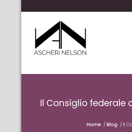
Skip to content
Ascheri Nelson LLP
Il Consiglio federale
Home
/
Blog
/
Il C