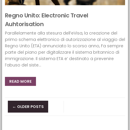
Regno Unito: Electronic Travel
Auhtorisation
Parallelamente alla stesura dell’eVisa, la creazione del
primo schema elettronico di autorizzazione al viaggio del
Regno Unito (ETA) annunciato lo scorso anno, Fa sempre
parte del piano per digitalizzare il sistema britannico di
immigrazione. Il sistema ETA e’ destinato a prevenire
l’abuso del siste...
READ MORE
Posts navigation
←
OLDER POSTS