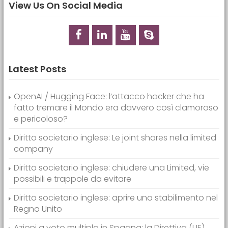
View Us On Social Media
Latest Posts
OpenAI / Hugging Face: l’attacco hacker che ha
fatto tremare il Mondo era davvero così clamoroso
e pericoloso?
Diritto societario inglese: Le joint shares nella limited
company
Diritto societario inglese: chiudere una Limited, vie
possibili e trappole da evitare
Diritto societario inglese: aprire uno stabilimento nel
Regno Unito
Azioni a voto multiplo in Spagna: la Direttiva (UE)