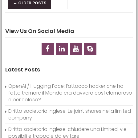
Posts navigation
←
OLDER POSTS
View Us On Social Media
Latest Posts
OpenAI / Hugging Face: l’attacco hacker che ha
fatto tremare il Mondo era davvero così clamoroso
e pericoloso?
Diritto societario inglese: Le joint shares nella limited
company
Diritto societario inglese: chiudere una Limited, vie
possibili e trappole da evitare