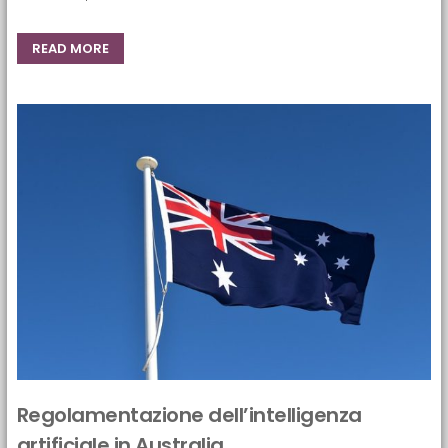
READ MORE
Regolamentazione dell’intelligenza
artificiale in Australia