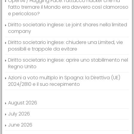
OpenAI / Hugging Face: l’attacco hacker che ha
fatto tremare il Mondo era davvero così clamoroso
e pericoloso?
Diritto societario inglese: Le joint shares nella limited
company
Diritto societario inglese: chiudere una Limited, vie
possibili e trappole da evitare
Diritto societario inglese: aprire uno stabilimento nel
Regno Unito
Azioni a voto multiplo in Spagna: la Direttiva (UE)
2024/2810 e il suo recepimento
August 2026
July 2026
June 2026