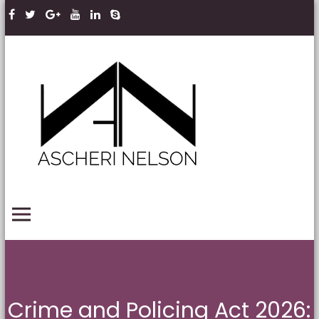
Skip to content
Ascheri
Nelson
LLP
PRIMARY MENU
Crime and Policing Act 2026: