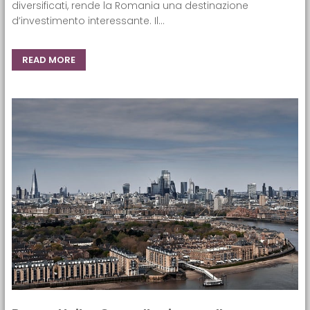
diversificati, rende la Romania una destinazione
d’investimento interessante. Il...
READ MORE