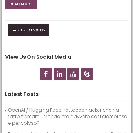
READ MORE
Posts navigation
←
OLDER POSTS
View Us On Social Media
Latest Posts
OpenAI / Hugging Face: l’attacco hacker che ha
fatto tremare il Mondo era davvero così clamoroso
e pericoloso?