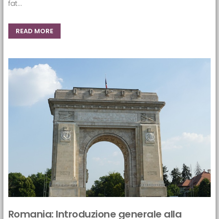
fat...
READ MORE
Romania: Introduzione generale alla