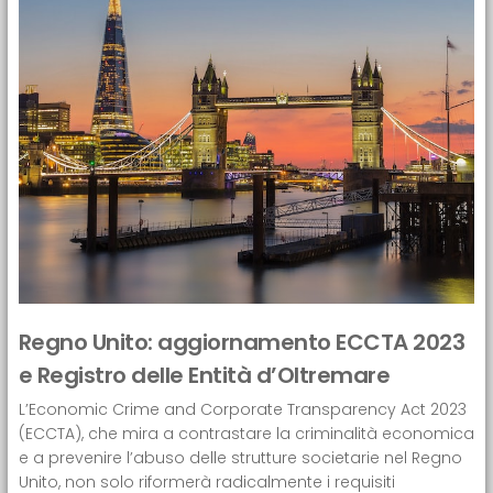
Regno Unito: aggiornamento ECCTA 2023
e Registro delle Entità d’Oltremare
L’Economic Crime and Corporate Transparency Act 2023
(ECCTA), che mira a contrastare la criminalità economica
e a prevenire l’abuso delle strutture societarie nel Regno
Unito, non solo riformerà radicalmente i requisiti