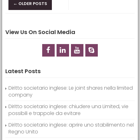
Posts navigation
←
OLDER POSTS
View Us On Social Media
Latest Posts
Diritto societario inglese: Le joint shares nella limited
company
Diritto societario inglese: chiudere una Limited, vie
possibili e trappole da evitare
Diritto societario inglese: aprire uno stabilimento nel
Regno Unito