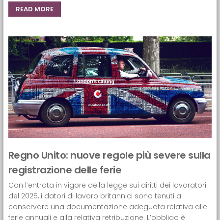
READ MORE
Regno Unito: nuove regole più severe sulla
registrazione delle ferie
Con l’entrata in vigore della legge sui diritti dei lavoratori
del 2025, i datori di lavoro britannici sono tenuti a
conservare una documentazione adeguata relativa alle
ferie annuali e alla relativa retribuzione. L’obbligo è