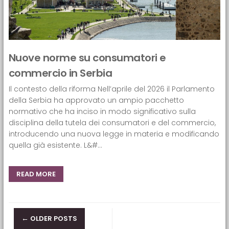
Nuove norme su consumatori e
commercio in Serbia
Il contesto della riforma Nell’aprile del 2026 il Parlamento
della Serbia ha approvato un ampio pacchetto
normativo che ha inciso in modo significativo sulla
disciplina della tutela dei consumatori e del commercio,
introducendo una nuova legge in materia e modificando
quella già esistente. L&#...
READ MORE
Posts navigation
←
OLDER POSTS