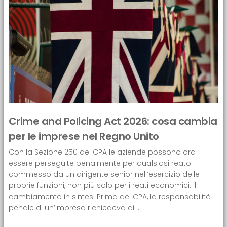
Crime and Policing Act 2026: cosa cambia
per le imprese nel Regno Unito
Con la Sezione 250 del CPA le aziende possono ora
essere perseguite penalmente per qualsiasi reato
commesso da un dirigente senior nell’esercizio delle
proprie funzioni, non più solo per i reati economici. Il
cambiamento in sintesi Prima del CPA, la responsabilità
penale di un’impresa richiedeva di ...