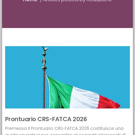
Prontuario CRS-FATCA 2026
Premessa Il Prontuario CRS-FATCA 2026 costituisce una