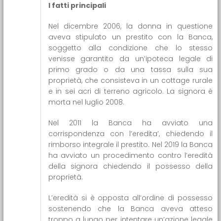
I fatti principali
Nel dicembre 2006, la donna in questione
aveva stipulato un prestito con la Banca,
soggetto alla condizione che lo stesso
venisse garantito da un’ipoteca legale di
primo grado o da una tassa sulla sua
proprietà, che consisteva in un cottage rurale
e in sei acri di terreno agricolo. La signora è
morta nel luglio 2008.
Nel 2011 la Banca ha avviato una
corrispondenza con l’eredita’, chiedendo il
rimborso integrale il prestito. Nel 2019 la Banca
ha avviato un procedimento contro l’eredità
della signora chiedendo il possesso della
proprietà.
L’eredità si è opposta all’ordine di possesso
sostenendo che la Banca aveva atteso
troppo a lungo per intentare un’azione legale