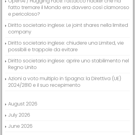
OpenAI / Hugging Face: l’attacco hacker che ha
fatto tremare il Mondo era davvero così clamoroso
e pericoloso?
Diritto societario inglese: Le joint shares nella limited
company
Diritto societario inglese: chiudere una Limited, vie
possibili e trappole da evitare
Diritto societario inglese: aprire uno stabilimento nel
Regno Unito
Azioni a voto multiplo in Spagna: la Direttiva (UE)
2024/2810 e il suo recepimento
August 2026
July 2026
June 2026