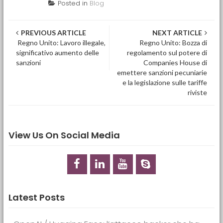
Posted in
Blog
Post navigation
PREVIOUS ARTICLE
NEXT ARTICLE
Regno Unito: Lavoro illegale,
Regno Unito: Bozza di
significativo aumento delle
regolamento sul potere di
sanzioni
Companies House di
emettere sanzioni pecuniarie
e la legislazione sulle tariffe
riviste
View Us On Social Media
Latest Posts