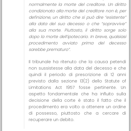
normalmente la morte del creditore. Un diritto
condizionato alla morte del creditore non è, per
definizione, un diritto che si può dire “esistente”
alla data del suo decesso o che “sopravvive”
alla sua morte. Piuttosto, il diritto sorge solo
dopo la morte dell’ipotecario. In breve, qualsiasi
procedimento avviato prima del decesso
sarebbe prematuro”.
Il tribunale ha ritenuto che la causa petendi
non sussistesse alla data del decesso e che
quindi il periodo di prescrizione di 12 anni
previsto dalla sezione 13(2) dello Statute of
Limitations Act 1957 fosse pertinente. Un
aspetto fondamentale che ha influito sulla
decisione della corte è stato il fatto che il
procedimento era volto a ottenere un ordine
di possesso, piuttosto che a cercare di
recuperare un debito.