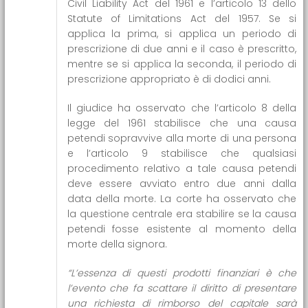
Civil Liability Act del 1961 e l’articolo 13 dello
Statute of Limitations Act del 1957. Se si
applica la prima, si applica un periodo di
prescrizione di due anni e il caso è prescritto,
mentre se si applica la seconda, il periodo di
prescrizione appropriato è di dodici anni.
Il giudice ha osservato che l’articolo 8 della
legge del 1961 stabilisce che una causa
petendi sopravvive alla morte di una persona
e l’articolo 9 stabilisce che qualsiasi
procedimento relativo a tale causa petendi
deve essere avviato entro due anni dalla
data della morte. La corte ha osservato che
la questione centrale era stabilire se la causa
petendi fosse esistente al momento della
morte della signora.
“L’essenza di questi prodotti finanziari è che
l’evento che fa scattare il diritto di presentare
una richiesta di rimborso del capitale sarà