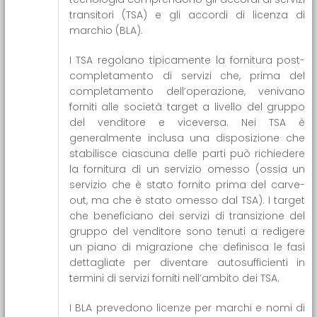
transitori (TSA) e gli accordi di licenza di
marchio (BLA).
I TSA regolano tipicamente la fornitura post-
completamento di servizi che, prima del
completamento dell’operazione, venivano
forniti alle società target a livello del gruppo
del venditore e viceversa. Nei TSA è
generalmente inclusa una disposizione che
stabilisce ciascuna delle parti può richiedere
la fornitura di un servizio omesso (ossia un
servizio che è stato fornito prima del carve-
out, ma che è stato omesso dal TSA). I target
che beneficiano dei servizi di transizione del
gruppo del venditore sono tenuti a redigere
un piano di migrazione che definisca le fasi
dettagliate per diventare autosufficienti in
termini di servizi forniti nell’ambito dei TSA.
I BLA prevedono licenze per marchi e nomi di