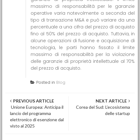
massimo di responsabilità per le garanzie
operative varia notevolmente a seconda del
tipo di transazione M&A e può variare da una
percentuale a una cifra del prezzo di acquisto
fino al 50% del prezzo di acquisto. Tuttavia, in
alcune operazioni di fusione e acquisizione di
tecnologia, le parti hanno fissato il limite
massimo di responsabilità per la violazione
delle garanzie di proprietà intellettuale al 70%
del prezzo di acquisto.
Posted in
Blog
Post navigation
PREVIOUS ARTICLE
NEXT ARTICLE
Unione Europea: Anticipa il
Corea del Sud: L’ecosistema
lancio del programma
delle startup
elettronico di esenzione dal
visto al 2025