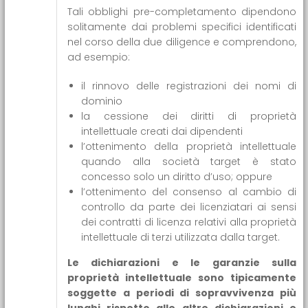
Tali obblighi pre-completamento dipendono
solitamente dai problemi specifici identificati
nel corso della due diligence e comprendono,
ad esempio:
il rinnovo delle registrazioni dei nomi di
dominio
la cessione dei diritti di proprietà
intellettuale creati dai dipendenti
l’ottenimento della proprietà intellettuale
quando alla società target è stato
concesso solo un diritto d’uso; oppure
l’ottenimento del consenso al cambio di
controllo da parte dei licenziatari ai sensi
dei contratti di licenza relativi alla proprietà
intellettuale di terzi utilizzata dalla target.
Le dichiarazioni e le garanzie sulla
proprietà intellettuale sono tipicamente
soggette a periodi di sopravvivenza più
lunghi rispetto alle altre dichiarazioni e