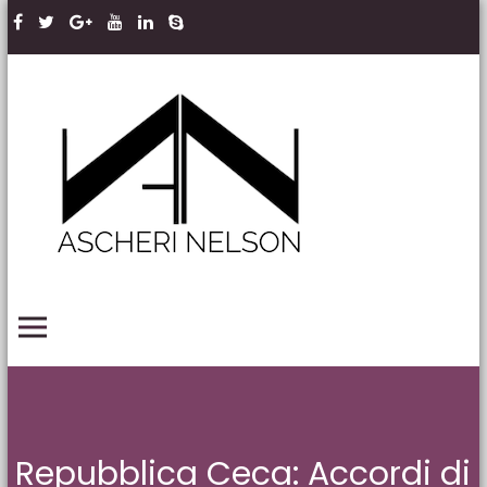
Skip to content
Ascheri
Nelson
LLP
PRIMARY MENU
Repubblica Ceca: Accordi di