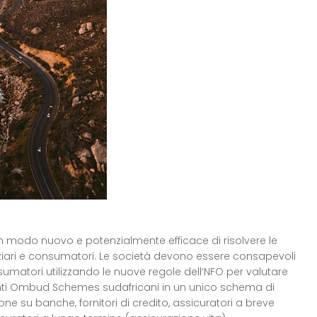
un modo nuovo e potenzialmente efficace di risolvere le
nanziari e consumatori. Le società devono essere consapevoli
sumatori utilizzando le nuove regole dell’NFO per valutare
istinti Ombud Schemes sudafricani in un unico schema di
ne su banche, fornitori di credito, assicuratori a breve