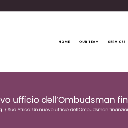
HOME
OUR TEAM
SERVICES
ovo ufficio dell’Ombudsman fin
g
/
Sud Africa: Un nuovo ufficio dell’Ombudsman finanzia