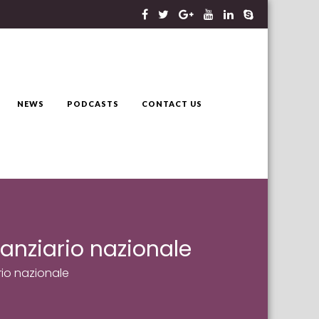
NEWS
PODCASTS
CONTACT US
anziario nazionale
rio nazionale