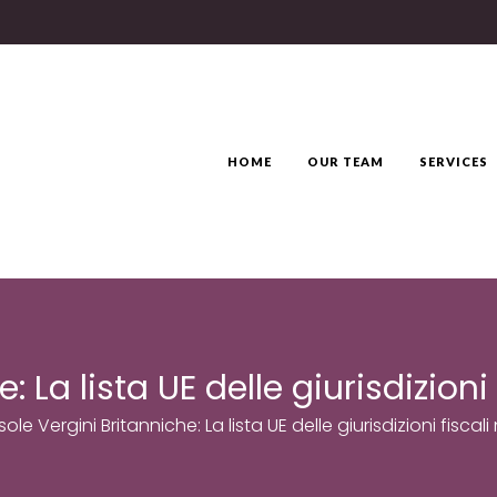
HOME
OUR TEAM
SERVICES
e: La lista UE delle giurisdizion
Isole Vergini Britanniche: La lista UE delle giurisdizioni fisc