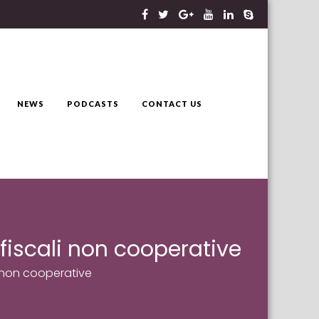
NEWS
PODCASTS
CONTACT US
i fiscali non cooperative
ali non cooperative