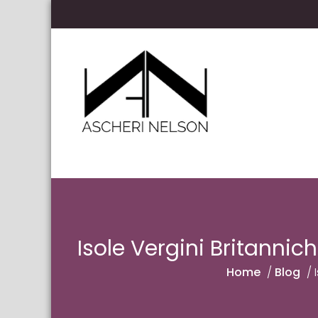
Skip to content
Ascheri Nelson LLP
Isole Vergini Britannich
Home
/
Blog
/