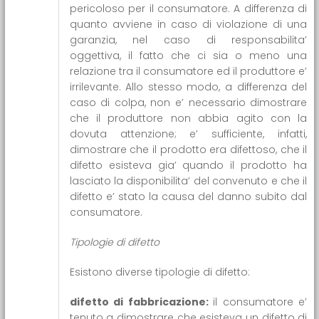
pericoloso per il consumatore. A differenza di
quanto avviene in caso di violazione di una
garanzia, nel caso di responsabilita’
oggettiva, il fatto che ci sia o meno una
relazione tra il consumatore ed il produttore e’
irrilevante. Allo stesso modo, a differenza del
caso di colpa, non e’ necessario dimostrare
che il produttore non abbia agito con la
dovuta attenzione; e’ sufficiente, infatti,
dimostrare che il prodotto era difettoso, che il
difetto esisteva gia’ quando il prodotto ha
lasciato la disponibilita’ del convenuto e che il
difetto e’ stato la causa del danno subito dal
consumatore.
Tipologie di difetto
Esistono diverse tipologie di difetto:
difetto di fabbricazione:
il consumatore e’
tenuto a dimostrare che esisteva un difetto di