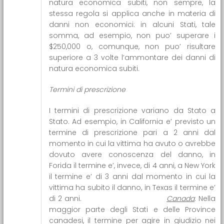
natura economica subiti, non sempre, la
stessa regola si applica anche in materia di
danni non economici: in alcuni Stati, tale
somma, ad esempio, non puo’ superare i
$250,000 o, comunque, non puo’ risultare
superiore a 3 volte l’ammontare dei danni di
natura economica subiti.
Termini di prescrizione
I termini di prescrizione variano da Stato a
Stato. Ad esempio, in California e’ previsto un
termine di prescrizione pari a 2 anni dal
momento in cui la vittima ha avuto o avrebbe
dovuto avere conoscenza del danno, in
Forida il termine e’, invece, di 4 anni, a New York
il termine e’ di 3 anni dal momento in cui la
vittima ha subito il danno, in Texas il termine e’
di 2 anni.
Canada
: Nella
maggior parte degli Stati e delle Province
canadesi, il termine per agire in giudizio nei