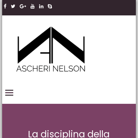
Skip to content
Ascheri
Nelson
LLP
PRIMARY MENU
La disciplina della