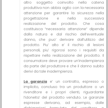
altro soggetto coinvolto nella catena
produttiva non abbia agito con la necessaria
attenzione per garantire la sicurezza nella
progettazione e nella successiva
realizzazione del prodotto. Che cosa
costituisca “necessaria attenzione” dipende
dalla natura e dal rischio dell’eventuale
danno, che puo’ derivare dall’utilizzo del
prodotto. Piu’ alto e’ il rischio di lesioni
personali, piu’ rigorosi sono i requisiti da
rispettare nella realizzazione del prodotto. Il
consumatore deve provare un’inadempienza
da parte del produttore e che il danno subito
derivi da tale inadempienza.
La garanzia
e’ un contratto, espresso o
implicito, concluso tra un produttore o un
rivenditore e i propri clienti, riguardante
l’idoneita’ del prodotto venduto. Le garanzie
espresse derivano, ad esempio, dalle
dichiarazioni formulate dal venditore o