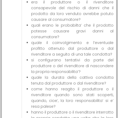
era il produttore o il rivenditore
consapevole del rischio di danni che il
prodotto da loro venduto avrebbe potuto
causare al consumatore?
quali erano le probabilta’ che il prodotto
potesse causare gravi danni al
consumatore?
quale il coinvolgimento e l’eventuale
profitto ottenuto dal produttore o dal
rivenditore a seguito di una tale condotta?
si configurano tentativi da parte del
produttore o del rivenditore di nascondere
la propria responsabilita’?
quale la durata della cattiva condotta
tenuta dal produttore o dal rivenditore?
come hanno reagito il produttore o il
rivenditore quando sono stati scoperti,
quando, cioe’, la loro responsabilita’ si e’
resa palese?
hanno il produttore o il rivenditore interrotto
la propria condotta una volta che la loro