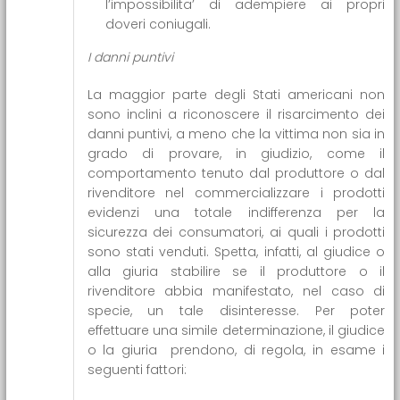
l’impossibilita’ di adempiere ai propri
doveri coniugali.
I danni puntivi
La maggior parte degli Stati americani non
sono inclini a riconoscere il risarcimento dei
danni puntivi, a meno che la vittima non sia in
grado di provare, in giudizio, come il
comportamento tenuto dal produttore o dal
rivenditore nel commercializzare i prodotti
evidenzi una totale indifferenza per la
sicurezza dei consumatori, ai quali i prodotti
sono stati venduti. Spetta, infatti, al giudice o
alla giuria stabilire se il produttore o il
rivenditore abbia manifestato, nel caso di
specie, un tale disinteresse. Per poter
effettuare una simile determinazione, il giudice
o la giuria prendono, di regola, in esame i
seguenti fattori: