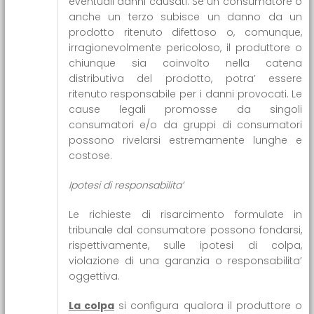
eventuali danni causati. Se un consumatore o
anche un terzo subisce un danno da un
prodotto ritenuto difettoso o, comunque,
irragionevolmente pericoloso, il produttore o
chiunque sia coinvolto nella catena
distributiva del prodotto, potra’ essere
ritenuto responsabile per i danni provocati. Le
cause legali promosse da singoli
consumatori e/o da gruppi di consumatori
possono rivelarsi estremamente lunghe e
costose.
Ipotesi di responsabilita’
Le richieste di risarcimento formulate in
tribunale dal consumatore possono fondarsi,
rispettivamente, sulle ipotesi di colpa,
violazione di una garanzia o responsabilita’
oggettiva.
La colpa
si configura qualora il produttore o