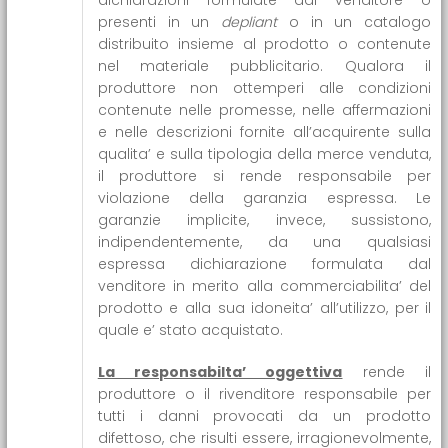
presenti in un
depliant
o in un catalogo
distribuito insieme al prodotto o contenute
nel materiale pubblicitario. Qualora il
produttore non ottemperi alle condizioni
contenute nelle promesse, nelle affermazioni
e nelle descrizioni fornite all’acquirente sulla
qualita’ e sulla tipologia della merce venduta,
il produttore si rende responsabile per
violazione della garanzia espressa. Le
garanzie implicite, invece, sussistono,
indipendentemente, da una qualsiasi
espressa dichiarazione formulata dal
venditore in merito alla commerciabilita’ del
prodotto e alla sua idoneita’ all’utilizzo, per il
quale e’ stato acquistato.
La responsabilta’ oggettiva
rende il
produttore o il rivenditore responsabile per
tutti i danni provocati da un prodotto
difettoso, che risulti essere, irragionevolmente,