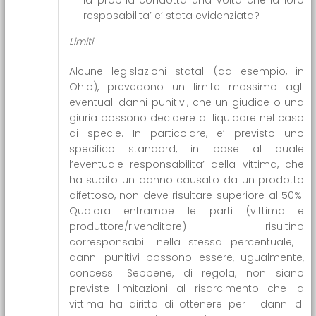
resposabilita’ e’ stata evidenziata?
Limiti
Alcune legislazioni statali (ad esempio, in
Ohio), prevedono un limite massimo agli
eventuali danni punitivi, che un giudice o una
giuria possono decidere di liquidare nel caso
di specie. In particolare, e’ previsto uno
specifico standard, in base al quale
l’eventuale responsabilita’ della vittima, che
ha subito un danno causato da un prodotto
difettoso, non deve risultare superiore al 50%.
Qualora entrambe le parti (vittima e
produttore/rivenditore) risultino
corresponsabili nella stessa percentuale, i
danni punitivi possono essere, ugualmente,
concessi. Sebbene, di regola, non siano
previste limitazioni al risarcimento che la
vittima ha diritto di ottenere per i danni di