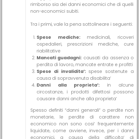
rimborso sia dei danni economici che di quelli
non-economici subiti.
Tra i primi, vale la pena sottolineare i seguenti:
Spese mediche:
medicinali, ricoveri
ospedalieri, prescrizioni mediche, cure
riabilitative
Mancati guadagni:
causati da assenza o
perdita di lavoro, mancate entrate e profitti
Spese di invalidita’:
spese sostenute a
causa di sopravvenuta disabilita’
Danni alla proprieta’:
in alcune
circostanze, i prodotti difettosi possono
causare danni anche alla proprieta’
Spesso definiti “danni generali” o perdite non
monetarie, le perdite di carattere non
economico non sono cosi’ frequentemente
liquidate, come avviene, invece, per i danni
economici, a causa della difficolta’ di