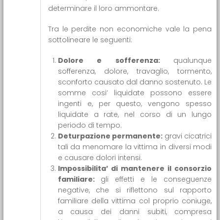
determinare il loro ammontare.
Tra le perdite non economiche vale la pena
sottolineare le seguenti:
Dolore e sofferenza:
qualunque
sofferenza, dolore, travaglio, tormento,
sconforto causato dal danno sostenuto. Le
somme cosi’ liquidate possono essere
ingenti e, per questo, vengono spesso
liquidate a rate, nel corso di un lungo
periodo di tempo.
Deturpazione permanente:
gravi cicatrici
tali da menomare la vittima in diversi modi
e causare dolori intensi.
Impossibilita’ di mantenere il consorzio
familiare:
gli effetti e le conseguenze
negative, che si riflettono sul rapporto
familiare della vittima col proprio coniuge,
a causa dei danni subiti, compresa