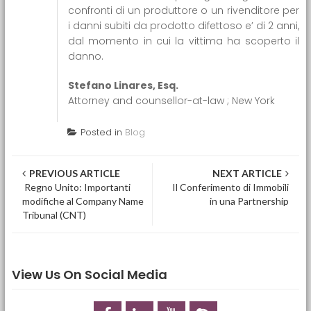
confronti di un produttore o un rivenditore per
i danni subiti da prodotto difettoso e’ di 2 anni,
dal momento in cui la vittima ha scoperto il
danno.
Stefano Linares, Esq.
Attorney and counsellor-at-law ; New York
Posted in
Blog
Post navigation
PREVIOUS ARTICLE
NEXT ARTICLE
Regno Unito: Importanti
Il Conferimento di Immobili
modifiche al Company Name
in una Partnership
Tribunal (CNT)
View Us On Social Media