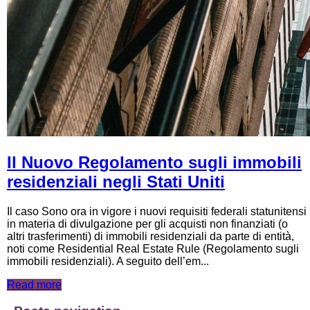
Il Nuovo Regolamento sugli immobili
residenziali negli Stati Uniti
Il caso Sono ora in vigore i nuovi requisiti federali statunitensi
in materia di divulgazione per gli acquisti non finanziati (o
altri trasferimenti) di immobili residenziali da parte di entità,
noti come Residential Real Estate Rule (Regolamento sugli
immobili residenziali). A seguito dell’em...
Read more