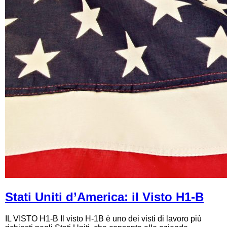
Stati Uniti d’America: il Visto H1-B
IL VISTO H1-B Il visto H-1B è uno dei visti di lavoro più