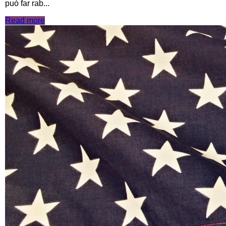
può far rab...
Read more