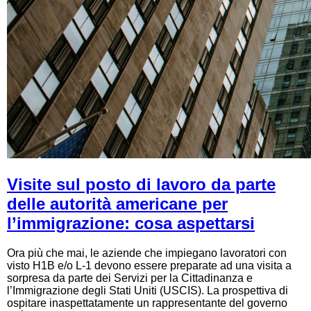
Visite sul posto di lavoro da parte
delle autorità americane per
l’immigrazione: cosa aspettarsi
Ora più che mai, le aziende che impiegano lavoratori con
visto H1B e/o L-1 devono essere preparate ad una visita a
sorpresa da parte dei Servizi per la Cittadinanza e
l’Immigrazione degli Stati Uniti (USCIS). La prospettiva di
ospitare inaspettatamente un rappresentante del governo