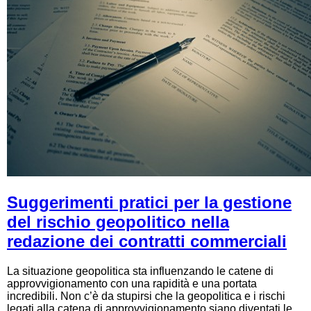
Suggerimenti pratici per la gestione
del rischio geopolitico nella
redazione dei contratti commerciali
La situazione geopolitica sta influenzando le catene di
approvvigionamento con una rapidità e una portata
incredibili. Non c’è da stupirsi che la geopolitica e i rischi
legati alla catena di approvvigionamento siano diventati le