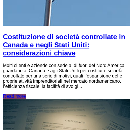
Costituzione di società controllate in
Canada e negli Stati Uniti:
considerazioni chiave
Molti clienti e aziende con sede al di fuori del Nord America
guardano al Canada e agli Stati Uniti per costituire società
controllate per una serie di motivi, quali l’espansione delle
proprie attività imprenditoriali nel mercato nordamericano,
l’efficienza fiscale, la facilità di svolgi...
Read more