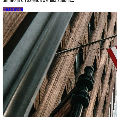
denaro in un’azienda o entità statunit...
Read more