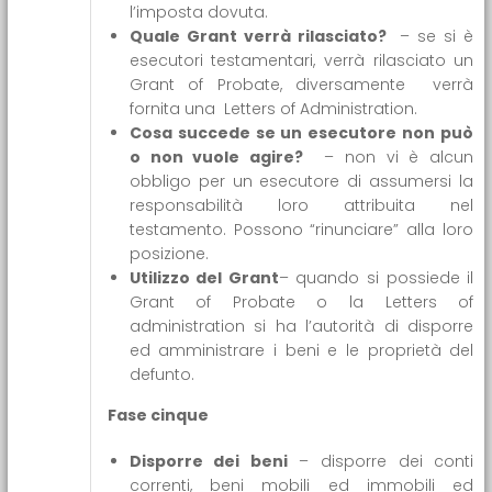
l’imposta dovuta.
Quale Grant verrà rilasciato?
– se si è
esecutori testamentari, verrà rilasciato un
Grant of Probate, diversamente verrà
fornita una Letters of Administration.
Cosa succede se un esecutore non può
o non vuole agire?
– non vi è alcun
obbligo per un esecutore di assumersi la
responsabilità loro attribuita nel
testamento. Possono “rinunciare” alla loro
posizione.
Utilizzo del Grant
– quando si possiede il
Grant of Probate o la Letters of
administration si ha l’autorità di disporre
ed amministrare i beni e le proprietà del
defunto.
Fase cinque
Disporre dei beni
– disporre dei conti
correnti, beni mobili ed immobili ed