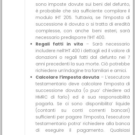
sono imposte dovute sui beni del defunto,
è probabile che sia sufficiente compilare il
modulo IHT 205. Tuttavia, se l’imposta di
successione è dovuta o si tratta di eredità
complesse, con anche beni esteri, sarà
necessario predisporre l’IHT 400.
Regali fatti in vita
– Sarà necessario
includere nell’IHT 400 i dettagli ed il valore di
donazioni o regali fatti dal defunto nei 7
anni precedenti la sua morte. Ciò potrebbe
richiedere un’indagine tra familiari e amici.
Calcolare l’imposta dovuta
– L’esecutore
testamentario deve calcolare l’imposta di
successione dovuta (o puo’ chiedere ad
HMRC di farlo) ed è sua responsabilità
pagarla. Se ci sono disponibilita’ liquide
(contanti su conti correnti bancari)
sufficienti per pagare l’imposta, l’esecutore
testamentario potra’ richiedere alla banca
di eseguire il pagamento. Qualsiasi