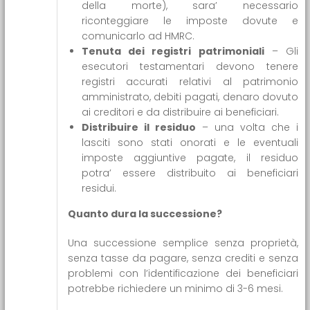
della morte), sara’ necessario
riconteggiare le imposte dovute e
comunicarlo ad HMRC.
Tenuta dei registri patrimoniali
– Gli
esecutori testamentari devono tenere
registri accurati relativi al patrimonio
amministrato, debiti pagati, denaro dovuto
ai creditori e da distribuire ai beneficiari.
Distribuire il residuo
– una volta che i
lasciti sono stati onorati e le eventuali
imposte aggiuntive pagate, il residuo
potra’ essere distribuito ai beneficiari
residui.
Quanto dura la successione?
Una successione semplice senza proprietà,
senza tasse da pagare, senza crediti e senza
problemi con l’identificazione dei beneficiari
potrebbe richiedere un minimo di 3-6 mesi.