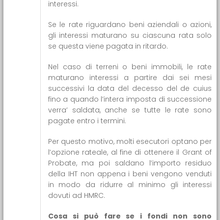
interessi.
Se le rate riguardano beni aziendali o azioni,
gli interessi maturano su ciascuna rata solo
se questa viene pagata in ritardo.
Nel caso di terreni o beni immobili, le rate
maturano interessi a partire dai sei mesi
successivi la data del decesso del de cuius
fino a quando l’intera imposta di successione
verra’ saldata, anche se tutte le rate sono
pagate entro i termini.
Per questo motivo, molti esecutori optano per
l’opzione rateale, al fine di ottenere il Grant of
Probate, ma poi saldano l’importo residuo
della IHT non appena i beni vengono venduti
in modo da ridurre al minimo gli interessi
dovuti ad HMRC.
Cosa si può fare se i fondi non sono