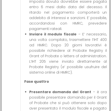
imposta dovuta dovrebbe essere pagata
entro 6 mesi dalla data del decesso. Il
ritardo nel pagamento comporterà un
addebito di interessi e sanzioni. E’ possibile,
accordandosi con HMRC, prevedere
pagamenti rateali.
Inviare il modulo fiscale
– E’ necessario,
una volta compilato, trasmettere l’IHT 400
ad HMRC. Dopo 20 giorni lavorativi è
possibile richiedere al Probate Registry il
Grant of Probate o letters of administration.
L’IHT 205 viene inviato direttamente al
Probate Registry (e’ possibile usufruire del
sistema online di HMRC).
Fase quattro
Presentare
domanda del Grant
– è ora
possibile presentare domanda per il Grant
of Probate che si può ottenere solo dopo
aver presentato il modulo fiscale e pagato