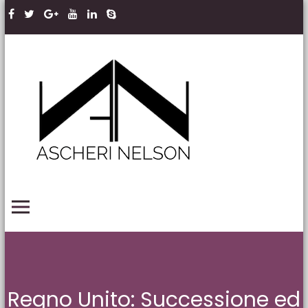
Skip to content
Ascheri
Nelson
LLP
PRIMARY MENU
Regno Unito: Successione ed