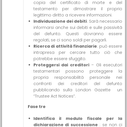
copia del certificato di morte e del
testamento per dimostrare il proprio
legittimo diritto a ricevere informazioni.
Individuazione dei debiti
: Sarà necessario
informarsi anche sui debiti e sulle passività
del defunto. Questi dovranno essere
regolati, se ci sono soldi per pagarli.
Ricerca di attività finanziarie
: può essere
intrapresa per cercare tutto ciò che
potrebbe essere sfuggito.
Proteggersi dai creditori
– Gli esecutori
testamentari possono proteggere la
propria responsabilità personale nei
confronti dei creditori del defunto
pubblicando sulla London Gazette un
“Trustee Act Notices”.
Fase tre
Identifica il modulo fiscale per la
dichiarazione di successione
: se non ci