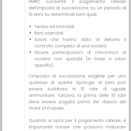
HMRC consente il pagamento rateale
dell’imposta di successione, su un periodo di
10 anni, su determinati beni quali:
Terreni ed immobili
Beni aziendali
Azioni che hanno dato al defunto il
controllo completo di una società
Alcune partecipazioni di minoranza di
societa’ non quotate (in base a criteri
specifici).
L’imposta di successione esigibile per uno
qualsiasi di queste tipologie di beni può
essere suddivisa in 10 rate di uguale
ammontare. Tuttavia, la prima delle 10 rate
deve essere pagata prima del rilascio del
Grant of Probate.
Quando si opta per il pagamento rateale, è
importante notare che possono maturare