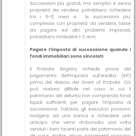
Successioni più grandi, ma semplici e senza
proprietà da vendere potrebbero richiedere
tra i 6-12 mesi e le successioni piu’
complesse con proprietà da vendere, tasse
da pagare ed altri problemi imprevisti,
potrebbero richiedere 1-2 anni.
Pagare l’imposta di successione quando i
fondi immobiliari sono vincolati
Il Probate Registry richiede prova del
pagamento dell’imposta sull’eredita’ (IHT)
prima del rilascio del Grant of Probate. Ciò
può rivelarsi difficile nel caso in cui il
patrimonio del defunto non comprenda fondi
liquidi sufficienti per pagare l’imposta di
successione. Tuttavia, gli esecutori possono
rivolgersi ad una banca e richiedere unb
anticipo che verra’ rimborsato una volta
venduti i beni facenti parte del patrimonio del
de cuius. Inoltre, alcuni pagamenti possono