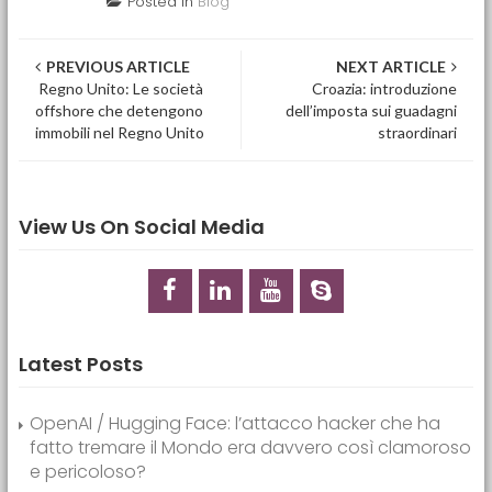
Posted in
Blog
Post navigation
PREVIOUS ARTICLE
NEXT ARTICLE
Regno Unito: Le società
Croazia: introduzione
offshore che detengono
dell’imposta sui guadagni
immobili nel Regno Unito
straordinari
View Us On Social Media
Latest Posts
OpenAI / Hugging Face: l’attacco hacker che ha
fatto tremare il Mondo era davvero così clamoroso
e pericoloso?