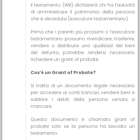
Il testamento (Will) dichiarerà chi ha l’autorità
di amministrare il patrimonio della persona
che è deceduta (esecutore testamentario).
Prima che i parenti più prossimi o l’esecutore
testamentario possano rivendicare, trasferire,
vendere o distribuire uno qualsiasi dei beni
del defunto, potrebbe rendersi necessario
richiedere un grant of probate.
Cos’è un
Grant of Probate
?
Si tratta di un documento legale necessario
per accedere ai conti bancari, vendere beni e
saldare i debiti della persona venuta a
mancare.
Questo documento è chiamato grant of
probate solo se la persona ha lasciato un
testamento.