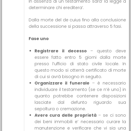
In assenza di un testamento sara’ la legge a
determinare chi ereditera’.
Dalla morte del de cuius fino alla conclusione
della successione si passa attraverso 5 fasi.
Fase uno
Registrare il decesso
– questo deve
essere fatto entro 5 giorni dalla morte
presso l’ufficio di stato civile locale. In
questo modo si otterrà certificato di morte
di cui si avrà bisogno in seguito.
Organizzare il funerale
– è necessario
individuare il testamento (se ce n’è uno) in
quanto potrebbe contenere disposizioni
lasciate dal defunto riguardo sua
sepoltura o cremazione.
Avere cura delle proprietà
– se ci sono
dei beni immobili e’ necessario curare la
manutenzione e verificare che vi sia una