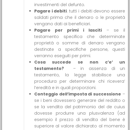
investimenti del defunto.
Pagare i debiti
: tutti i debiti devono essere
saldati prima che il denaro o le proprietà
vengano dati ai beneficiari.
Pagare per primi i lasciti
– se il
testamento specifica che determinate
proprietà o somme di denaro vengano
destinate a specifiche persone, questi
verranno eseguiti per primi.
Cosa succede se non c’e’ un
testamento?
– in assenza di un
testamento, la legge stabilisce una
procedura per determinare chi ricevera’
l’eredità e in quali proporzioni.
Conteggio dell’imposta di successione
–
se i beni dovessero generare del reddito o
se la vendita del patrimonio del de cuius
dovesse produrre una plusvalenza (ad
esempio il prezzo di vendita del bene è
superiore al valore dichiarato al momento