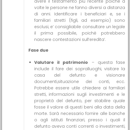
avere il testamento più recente poiché a
volte le persone ne fanno diversi a distanza
di anni. Identificare i beneficiari e, se i
familiari stretti (figli, ad esempio) sono
esclusi, e’ consigliabile consultare un legale
il prima possibile, poiché potrebbero
nascere contestazioni sull’eredita’.
Fase due
V
alutare il patrimonio
– questa fase
include il fare dei sopralluoghi, visitare la
casa del defunto e visionare
documenti,situazione dei conti, ecc.
Potrebbe essere utile chiedere ai familiari
stretti, informazioni sugli investimenti e le
proprietà del defunto, per stabilire quale
fosse il valore di questi beni alla data della
morte. Sarà necessario fornire alle banche
o agli istituti finanziari, presso i quali il
defunto aveva conti correnti o investimenti,