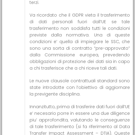
terzi.
Va ricordato che il GDPR vieta il trasferimento
di dati personali fuori dall’UE se tale
trasferimento non soddisfa tutti le condizioni
previste dalla normativa. Una di queste
condizioni e’ quella di impiegare le SSC, che
sono una sorta di contratto “pre-approvato”
dalla Commissione europea, prevedendo
obbligazioni di protezione dei dati sia in capo
a chi trasferisce che a chi riceve tali dati.
Le nuove clausole contrattuali standard sono
state introdotte con l’obiettivo di aggiornare
la previgente disciplina.
Innanzitutto, prima di trasferire dati fuori dall’UE
e’ necesario porre in essere una due diligence
piu’ approfondita, valutando le conseguenze
di tale trasferimento (si fa riferimento al Data
Transfer Impact Assessment – DTIA). Queste