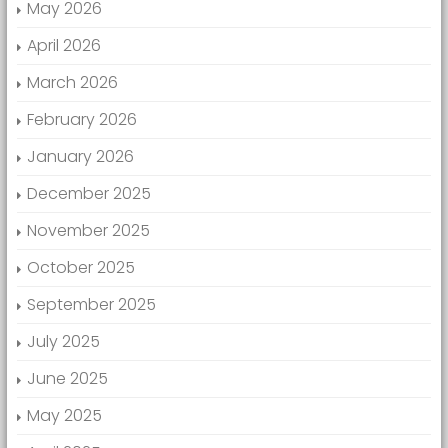
May 2026
April 2026
March 2026
February 2026
January 2026
December 2025
November 2025
October 2025
September 2025
July 2025
June 2025
May 2025