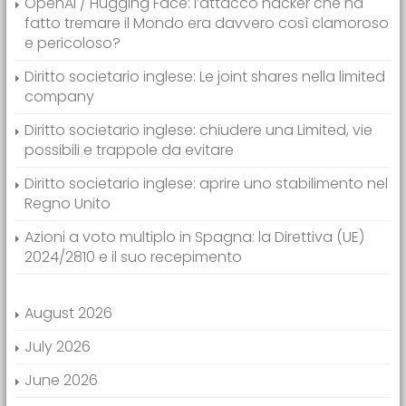
OpenAI / Hugging Face: l’attacco hacker che ha
fatto tremare il Mondo era davvero così clamoroso
e pericoloso?
Diritto societario inglese: Le joint shares nella limited
company
Diritto societario inglese: chiudere una Limited, vie
possibili e trappole da evitare
Diritto societario inglese: aprire uno stabilimento nel
Regno Unito
Azioni a voto multiplo in Spagna: la Direttiva (UE)
2024/2810 e il suo recepimento
August 2026
July 2026
June 2026