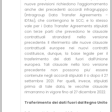
nuove previsioni richiedono l’aggiornamento
anche dei precedenti accordi infragrupppo
(Intragroup Data Transfer Agreements –
IDTAs), che contengono le SCC; e lo stesso
vale per i Data Transfer Agreements stipulati
con terze parti che prevedono le clausole
contrattuali strandard nella versione
precedente. Il riferimento alle nuove clausole
contrattuali europee nei nuovi contratti
costituisce, dunque, la base legale per il
trasferimento dei dati fuori dall’Unione
europea. Tali clausole nella loro versione
precedente non possono piu’ essere
contenute negli accordi stipulati il o dopo il 27
settembre 2021. Per quelli, invece, stipulati
prima di tale data, le vecchie clausole
rimarranno in vigore fino al 27 dicembre 2022.
Traferimento dei dati fuori dal Regno Unito