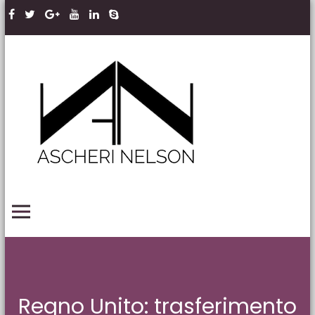
Skip to content
Ascheri
Nelson
LLP
PRIMARY MENU
Regno Unito: trasferimento