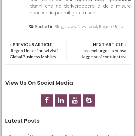
danni che ne deriverebbero e delle misure
necessarie per mitigare i rischi.
Posted in
Blog
,
news
,
Newscast
,
Regno Unito
Post navigation
PREVIOUS ARTICLE
NEXT ARTICLE
Regno Unito: i nuovi visti
Lussemburgo: La nuova
Global Business Mobility
legge suoi conti inattivi
View Us On Social Media
Latest Posts