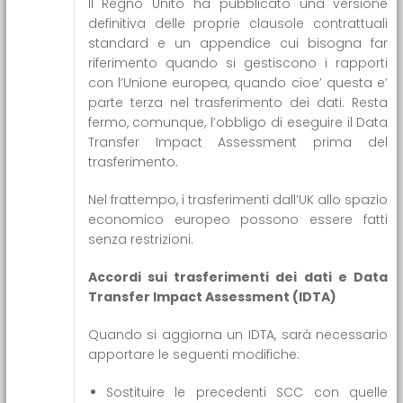
Il Regno Unito ha pubblicato una versione
definitiva delle proprie clausole contrattuali
standard e un appendice cui bisogna far
riferimento quando si gestiscono i rapporti
con l’Unione europea, quando cioe’ questa e’
parte terza nel trasferimento dei dati. Resta
fermo, comunque, l’obbligo di eseguire il Data
Transfer Impact Assessment prima del
trasferimento.
Nel frattempo, i trasferimenti dall’UK allo spazio
economico europeo possono essere fatti
senza restrizioni.
Accordi sui trasferimenti dei dati e Data
Transfer Impact Assessment (IDTA)
Quando si aggiorna un IDTA, sarà necessario
apportare le seguenti modifiche:
Sostituire le precedenti SCC con quelle