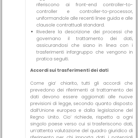
riferiscono ai front-end controller-to-
controller e controller-to-processor,
uniformandole alle recenti linee guida e alle
clausole contrattuali standard.
Rivedere la descrizione dei processi che
governano il trattamento dei dati,
assicurandosi che siano in linea con i
trasferimenti infargruppo che vengono in
pratica seguiti.
Accordi sui trasferimenti dei dati
Come gia’ chiarito, tutti gli accordi che
prevedono dei riferimenti al trattamento dei
dati devono essere aggiornati alle nuove
previsioni di legge, secondo quanto disposto
dall’Unione europea e dalla legislazione del
Regno Unito. Cio’ richiede, rispetto a ogni
singolo paese verso cui si trasferiscono dati,
un’attenta valutazione del quadro giuridico di
riferimento per chi importa dati, i potenziali