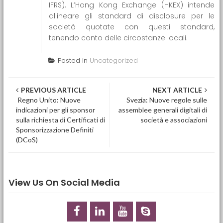
IFRS). L’Hong Kong Exchange (HKEX) intende
allineare gli standard di disclosure per le
società quotate con questi standard,
tenendo conto delle circostanze locali.
Posted in
Uncategorized
Post navigation
PREVIOUS ARTICLE
NEXT ARTICLE
Regno Unito: Nuove
Svezia: Nuove regole sulle
indicazioni per gli sponsor
assemblee generali digitali di
sulla richiesta di Certificati di
società e associazioni
Sponsorizzazione Definiti
(DCoS)
View Us On Social Media