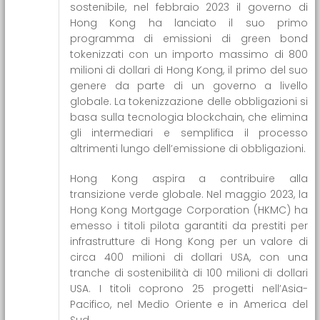
sostenibile, nel febbraio 2023 il governo di
Hong Kong ha lanciato il suo primo
programma di emissioni di green bond
tokenizzati con un importo massimo di 800
milioni di dollari di Hong Kong, il primo del suo
genere da parte di un governo a livello
globale. La tokenizzazione delle obbligazioni si
basa sulla tecnologia blockchain, che elimina
gli intermediari e semplifica il processo
altrimenti lungo dell’emissione di obbligazioni.
Hong Kong aspira a contribuire alla
transizione verde globale. Nel maggio 2023, la
Hong Kong Mortgage Corporation (HKMC) ha
emesso i titoli pilota garantiti da prestiti per
infrastrutture di Hong Kong per un valore di
circa 400 milioni di dollari USA, con una
tranche di sostenibilità di 100 milioni di dollari
USA. I titoli coprono 25 progetti nell’Asia-
Pacifico, nel Medio Oriente e in America del
Sud.