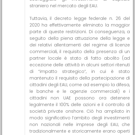
straniero nel mercato degli EAU.
Tuttavia, il decreto legge federale n. 26 del
2020 ha effettivamente eliminato la maggior
parte di queste restrizioni. Di conseguenza, a
seguito della piena attuazione della legge e
dei relativi allentamenti del regime di licenze
commerciali, il requisito della presenza di un
partner locale è stato di fatto abolito (ad
eccezione delle attività in alcuni settori ritenuti
di “impatto strategico”, in cui è stato
mantenuto il requisito della partecipazione di
cittadini degli EAU, come ad esempio la difesa,
le banche e le agenzie commerciali) e i
cittadini non UAE possono ora detenere
legalmente il 100% delle azioni e il controllo di
società private onshore. Ciò ha ampliato in
modo significativo l’ambito degli investimenti
non nazionali nelle imprese degli EAU, che
tradizionalmente e storicamente erano aperti