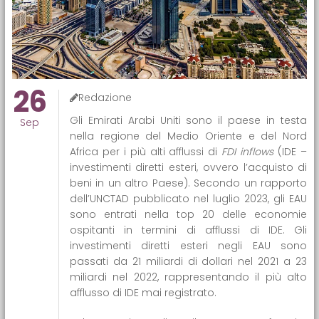
26
Redazione
Gli Emirati Arabi Uniti sono il paese in testa
Sep
nella regione del Medio Oriente e del Nord
Africa per i più alti afflussi di
FDI inflows
(IDE –
investimenti diretti esteri, ovvero l’acquisto di
beni in un altro Paese). Secondo un rapporto
dell’UNCTAD pubblicato nel luglio 2023, gli EAU
sono entrati nella top 20 delle economie
ospitanti in termini di afflussi di IDE. Gli
investimenti diretti esteri negli EAU sono
passati da 21 miliardi di dollari nel 2021 a 23
miliardi nel 2022, rappresentando il più alto
afflusso di IDE mai registrato.