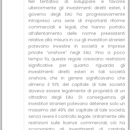
Nel tentativo di sviluppare e favorire
ulteriormente gli investimenti diretti esteri, il
governo degli EAU ha progressivamente
intrapreso una serie di importanti riforme
commerciali e legali, che hanno portato
all’allentamento delle norme preesistenti
relative alla misura in cui gli investitori stranieri
potevano investire in società e imprese
private “onshore” negli EAU. Fino a poco
tempo fa, queste regole creavano restrizioni
significative per quanto riguarda gli
investimenti diretti esteri in tali società
onshore, che in genere significavano che
almeno il 51% del capitale di tale società
doveva essere legalmente di proprietà di un
cittadino degli EAU. Di conseguenza, gli
investitori stranieri potevano detenere solo un
massimo del 49% del capitale di tale società,
senza avere il controllo legale. Unitamente alle
restrizioni sulle licenze commerciali, ciò ha
scoraggiato gli investimenti di capitale