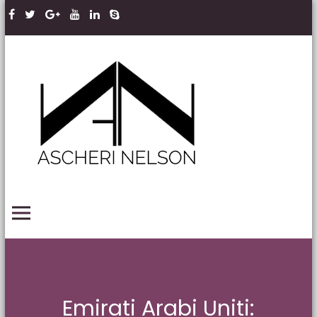
Skip to content
Ascheri
Nelson
LLP
PRIMARY MENU
Emirati Arabi Uniti: