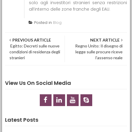
solo agli investitori stranieri senza restrizioni
all’interno delle zone franche degli EAU.
Posted in
Blog
Post navigation
PREVIOUS ARTICLE
NEXT ARTICLE
Egitto: Decreti sulle nuove
Regno Unito: Il disegno di
condizioni di residenza degli
legge sulle procure riceve
stranieri
l’assenso reale
View Us On Social Media
Latest Posts