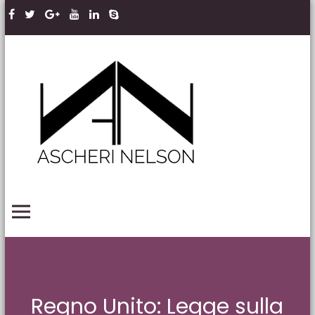
Skip to content
Ascheri
Nelson
LLP
PRIMARY MENU
Regno Unito: Legge sulla