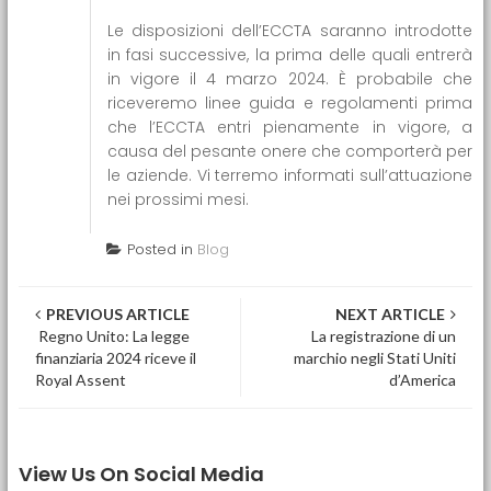
Le disposizioni dell’ECCTA saranno introdotte
in fasi successive, la prima delle quali entrerà
in vigore il 4 marzo 2024. È probabile che
riceveremo linee guida e regolamenti prima
che l’ECCTA entri pienamente in vigore, a
causa del pesante onere che comporterà per
le aziende. Vi terremo informati sull’attuazione
nei prossimi mesi.
Posted in
Blog
Post navigation
PREVIOUS ARTICLE
NEXT ARTICLE
Regno Unito: La legge
La registrazione di un
finanziaria 2024 riceve il
marchio negli Stati Uniti
Royal Assent
d’America
View Us On Social Media