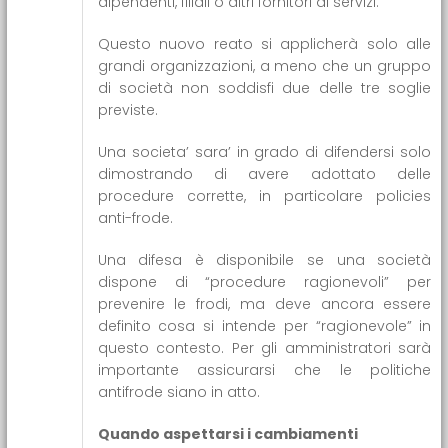
dipendenti, filiali o altri fornitori di servizi.
Questo nuovo reato si applicherà solo alle
grandi organizzazioni, a meno che un gruppo
di società non soddisfi due delle tre soglie
previste.
Una societa’ sara’ in grado di difendersi solo
dimostrando di avere adottato delle
procedure corrette, in particolare policies
anti-frode.
Una difesa è disponibile se una società
dispone di “procedure ragionevoli” per
prevenire le frodi, ma deve ancora essere
definito cosa si intende per “ragionevole” in
questo contesto. Per gli amministratori sarà
importante assicurarsi che le politiche
antifrode siano in atto.
Quando aspettarsi i cambiamenti