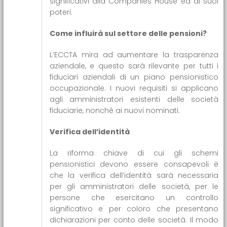
significativi alla Companies House ed ai suoi
poteri.
Come influirà sul settore delle pensioni?
L’ECCTA mira ad aumentare la trasparenza
aziendale, e questo sarà rilevante per tutti i
fiduciari aziendali di un piano pensionistico
occupazionale. I nuovi requisiti si applicano
agli amministratori esistenti delle società
fiduciarie, nonché ai nuovi nominati.
Verifica dell’identità
La riforma chiave di cui gli schemi
pensionistici devono essere consapevoli è
che la verifica dell’identità sarà necessaria
per gli amministratori delle società, per le
persone che esercitano un controllo
significativo e per coloro che presentano
dichiarazioni per conto delle società. Il modo