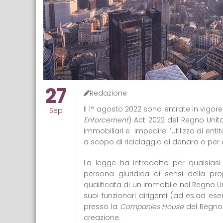
27
Redazione
Il 1° agosto 2022 sono entrate in vigore 
Sep
Enforcement
) Act 2022 del Regno Unito
immobiliari e impedire l’utilizzo di ent
a scopo di riciclaggio di denaro o per alt
La legge ha introdotto per qualsiasi 
persona giuridica ai sensi della p
qualificata di un immobile nel Regno Uni
suoi funzionari dirigenti (ad es.ad ese
presso la
Companies House
del Regno 
creazione.