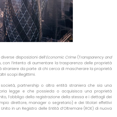
diverse disposizioni dell’
Economic Crime
(T
ransparency and
, con l’intento di aumentare la trasparenza delle proprietà
ità straniere da parte di chi cerca di mascherare la proprietà
ri scopi illegittimi.
società, partnership o altra entità straniera che sia una
ropria legge e che possieda o acquisisca una proprietà
to, l’obbligo della registrazione della stessa e i dettagli dei
mpio direttore, manager o segretario) e dei titolari effettivi
Unito in un Registro delle Entità d’Oltremare (ROE) di nuova