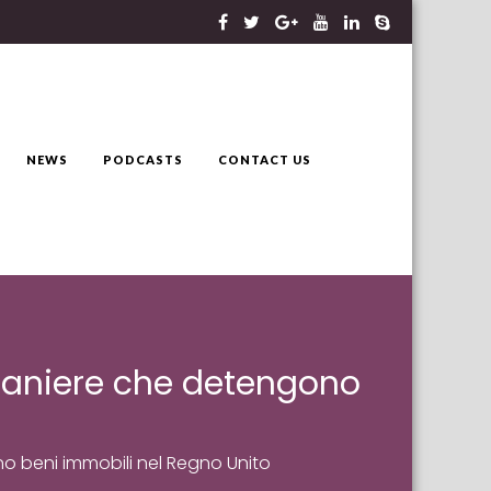
NEWS
PODCASTS
CONTACT US
straniere che detengono
no beni immobili nel Regno Unito