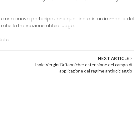
ire una nuova partecipazione qualificata in un immobile del
ma che la transazione abbia luogo.
nito
NEXT ARTICLE
Isole Vergini Britanniche: estensione del campo di
applicazione del regime antiriciclaggio