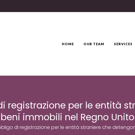
HOME
OUR TEAM
SERVICES
i registrazione per le entità 
beni immobili nel Regno Unito
bligo di registrazione per le entità straniere che detengo