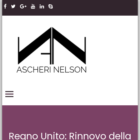
Skip to content
Ascheri
Nelson
LLP
PRIMARY MENU
Regno Unito: Rinnovo della