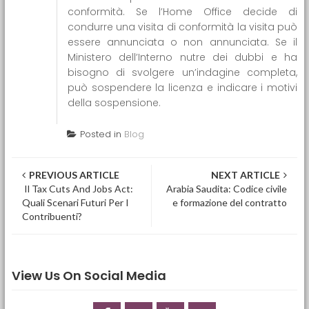
conformità. Se l’Home Office decide di
condurre una visita di conformità la visita può
essere annunciata o non annunciata. Se il
Ministero dell’Interno nutre dei dubbi e ha
bisogno di svolgere un’indagine completa,
può sospendere la licenza e indicare i motivi
della sospensione.
Posted in
Blog
Post navigation
PREVIOUS ARTICLE
NEXT ARTICLE
Il Tax Cuts And Jobs Act:
Arabia Saudita: Codice civile
Quali Scenari Futuri Per I
e formazione del contratto
Contribuenti?
View Us On Social Media