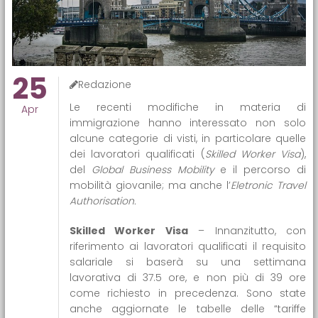
25
Redazione
Le recenti modifiche in materia di
Apr
immigrazione hanno interessato non solo
alcune categorie di visti, in particolare quelle
dei lavoratori qualificati (
Skilled Worker Visa
),
del
Global Business Mobility
e il percorso di
mobilità giovanile; ma anche l’
Eletronic Travel
Authorisation.
Skilled Worker Visa
– Innanzitutto, con
riferimento ai lavoratori qualificati il requisito
salariale si baserà su una settimana
lavorativa di 37.5 ore, e non più di 39 ore
come richiesto in precedenza. Sono state
anche aggiornate le tabelle delle “tariffe