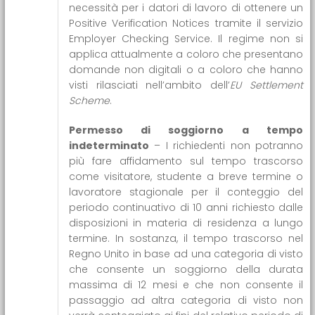
necessità per i datori di lavoro di ottenere un
Positive Verification Notices tramite il servizio
Employer Checking Service. Il regime non si
applica attualmente a coloro che presentano
domande non digitali o a coloro che hanno
visti rilasciati nell’ambito dell’
EU Settlement
Scheme
.
Permesso di soggiorno a tempo
indeterminato
– I richiedenti non potranno
più fare affidamento sul tempo trascorso
come visitatore, studente a breve termine o
lavoratore stagionale per il conteggio del
periodo continuativo di 10 anni richiesto dalle
disposizioni in materia di residenza a lungo
termine. In sostanza, il tempo trascorso nel
Regno Unito in base ad una categoria di visto
che consente un soggiorno della durata
massima di 12 mesi e che non consente il
passaggio ad altra categoria di visto non