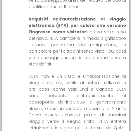
verrà conteggiato ai fini del relativo periodo di
qualificazione di 10 anni.
Requisiti dell’autorizzazione di viaggio
elettronica (ETA) per coloro che cercano
l’ingresso come visitatori –
Una volta reso
definitivo, l’ETA cambierà in modo significativo
l’attuale panorama dell’immigrazione, in
particolare per i cittadini senza visto, i cui costi
e i passaggi burocratici non sono ancora
stati definiti.
L’ETA non è un visto: è un’autorizzazione di
viaggio digitale, simile ai sistemi utilizzati in
altri paesi come Stati Uniti e Canada. L’ETA
sarà collegato elettronicamente al
passaporto dell’individuo e generalmente
rilasciato per un periodo massimo di 2 anni.
Dovrà essere richiesto prima di qualsiasi
viaggio verso il Regno Unito. L’ETA entrerà
inizialmente in vigore per i cittadini del Qatar