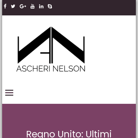
Skip to content
Ascheri
Nelson
LLP
PRIMARY MENU
Regno Unito: Ultimi