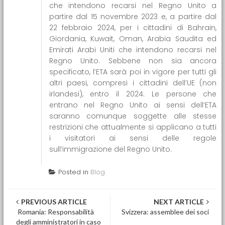
che intendono recarsi nel Regno Unito a
partire dal 15 novembre 2023 e, a partire dal
22 febbraio 2024, per i cittadini di Bahrain,
Giordania, Kuwait, Oman, Arabia Saudita ed
Emirati Arabi Uniti che intendono recarsi nel
Regno Unito. Sebbene non sia ancora
specificato, l’ETA sarà poi in vigore per tutti gli
altri paesi, compresi i cittadini dell’UE (non
irlandesi), entro il 2024. Le persone che
entrano nel Regno Unito ai sensi dell’ETA
saranno comunque soggette alle stesse
restrizioni che attualmente si applicano a tutti
i visitatori ai sensi delle regole
sull’immigrazione del Regno Unito.
Posted in
Blog
Post navigation
PREVIOUS ARTICLE
NEXT ARTICLE
Romania: Responsabilità
Svizzera: assemblee dei soci
degli amministratori in caso