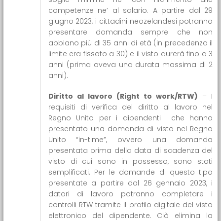
competenze ne’ al salario. A partire dal 29
giugno 2023, i cittadini neozelandesi potranno
presentare domanda sempre che non
abbiano più di 35 anni di età (in precedenza il
limite era fissato a 30) e il visto durerà fino a 3
anni (prima aveva una durata massima di 2
anni).
Diritto al lavoro (Right to work/RTW)
– I
requisiti di verifica del diritto al lavoro nel
Regno Unito per i dipendenti che hanno
presentato una domanda di visto nel Regno
Unito “in-time”, ovvero una domanda
presentata prima della data di scadenza del
visto di cui sono in possesso, sono stati
semplificati. Per le domande di questo tipo
presentate a partire dal 26 gennaio 2023, i
datori di lavoro potranno completare i
controlli RTW tramite il profilo digitale del visto
elettronico del dipendente. Ciò elimina la