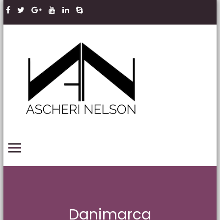
Skip to content
Ascheri
Nelson
LLP
PRIMARY MENU
Danimarca