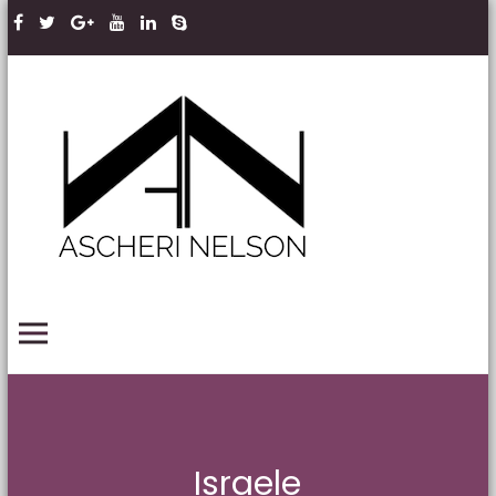
Skip to content
Ascheri
Nelson
LLP
PRIMARY MENU
Israele