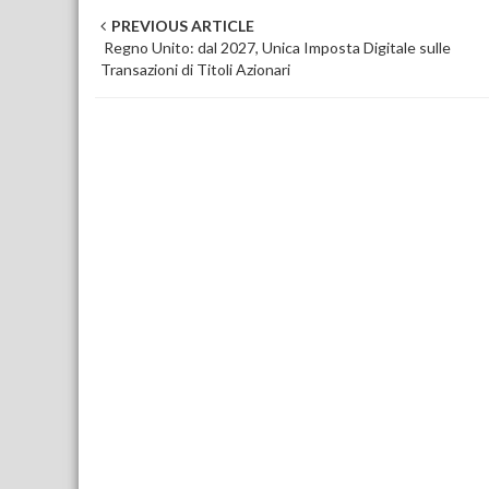
Post navigation
PREVIOUS ARTICLE
Regno Unito: dal 2027, Unica Imposta Digitale sulle
Transazioni di Titoli Azionari