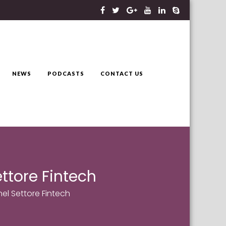
NEWS
PODCASTS
CONTACT US
ettore Fintech
nel Settore Fintech