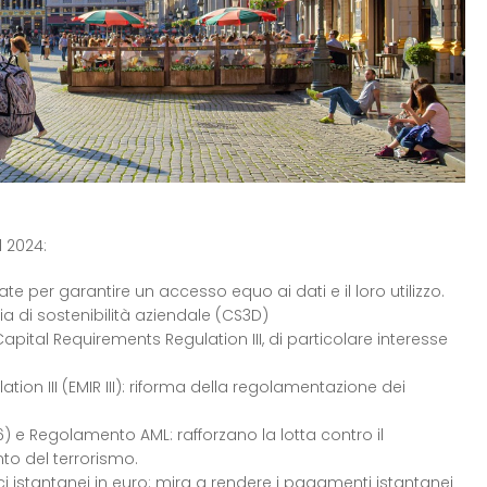
l 2024:
e per garantire un accesso equo ai dati e il loro utilizzo.
ria di sostenibilità aziendale (CS3D)
apital Requirements Regulation III, di particolare interesse
tion III (EMIR III): riforma della regolamentazione dei
6) e Regolamento AML: rafforzano la lotta contro il
nto del terrorismo.
 istantanei in euro: mira a rendere i pagamenti istantanei