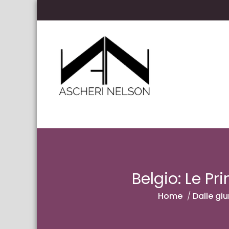
Skip to content
Ascheri Nelson LLP
Belgio: Le Pr
Home
/
Dalle giu