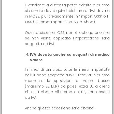
Il venditore a distanza potrà aderire a questo
sistema e dovrà quindi dichiarare l’IVA dovuta
in MOSS, più precisamente in “import OSS” o I-
OSS (sistema Import-One-Stop-Shop).
Questo sistema IOSS non è obbligatorio ma
se non viene applicato l’importazione sarà
soggetta ad IVA.
IVA dovuta anche su acquisti di modico
valore
In linea di principio, tutte le merci importate
nell’UE sono soggette a IVA. Tuttavia, in questo
momento le spedizioni di valore basso
(massimo 22 EUR) da paesi extra UE a clienti
che si trobano all’interno dell’UE, sono esenti
da IVA.
Anche questa eccezione sarà abolita.