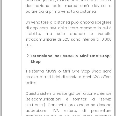
destinazione della merce sarà dovuta a
partire dalla prima vendita a distanza.
Un venditore a distanza può ancora scegliere
di applicare l’IVA dello Stato membro in cui è
stabilito, ma solo quando le vendite
intracomunitarie di B2C sono inferiori a 10.000
EUR.
Estensione del MOSS o Mini-One-Stop-
Shop
Il sistema MOSS o Mini-One-Stop-Shop sarà
esteso a tutti i tipi di servizi e beni B2C offerti
online.
Questo sistema esiste già per alcune aziende
(telecomunicazioni e fornitori di servizi
elettronici). Consente loro, anche se devono
addebitare l’IVA estera, di presentare