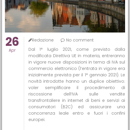
26
Redazione
No comment
Dal 1° luglio 2021, come previsto dalla
Apr
modificata Direttiva UE in materia, entreranno
in vigore nuove disposizioni in tema di IVA sul
commercio elettronico (l’entrata in vigore era
inizialmente prevista per il 1° gennaio 2021). Le
novità introdotte hanno un duplice obiettivo:
voler semplificare il procedimento di
riscossione dell’IVA sulle vendite
transfrontaliere in internet di beni e servizi ai
consumatori (B2C) ed assicurare una
concorrenza leale entro e fuori i confini
europei.