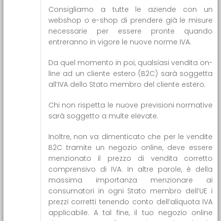
Consigliamo a tutte le aziende con un
webshop o e-shop di prendere già le misure
necessarie per essere pronte quando
entreranno in vigore le nuove norme IVA.
Da quel momento in poi, qualsiasi vendita on-
line ad un cliente estero (B2C) sarà soggetta
all’IVA dello Stato membro del cliente estero.
Chi non rispetta le nuove previsioni normative
sarà soggetto a multe elevate.
Inoltre, non va dimenticato che per le vendite
B2C tramite un negozio online, deve essere
menzionato il prezzo di vendita corretto
comprensivo di IVA. In altre parole, è della
massima importanza menzionare ai
consumatori in ogni Stato membro dell’UE i
prezzi corretti tenendo conto dell’aliquota IVA
applicabile. A tal fine, il tuo negozio online