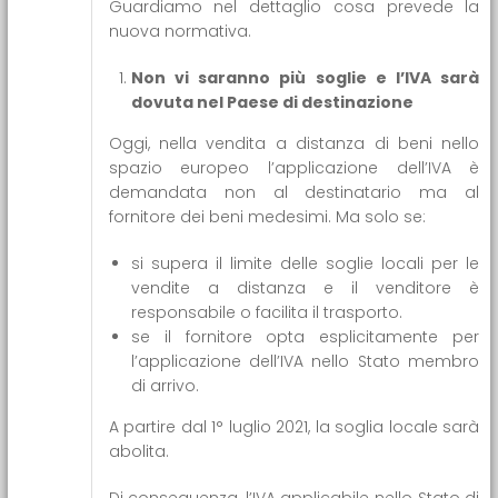
Guardiamo nel dettaglio cosa prevede la
nuova normativa.
Non vi saranno più soglie e l’IVA sarà
dovuta nel Paese di destinazione
Oggi, nella vendita a distanza di beni nello
spazio europeo l’applicazione dell’IVA è
demandata non al destinatario ma al
fornitore dei beni medesimi. Ma solo se:
si supera il limite delle soglie locali per le
vendite a distanza e il venditore è
responsabile o facilita il trasporto.
se il fornitore opta esplicitamente per
l’applicazione dell’IVA nello Stato membro
di arrivo.
A partire dal 1° luglio 2021, la soglia locale sarà
abolita.
Di conseguenza, l’IVA applicabile nello Stato di