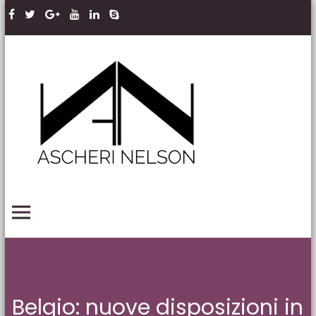
Skip to content
Ascheri
Nelson
LLP
PRIMARY MENU
Belgio: nuove disposizioni in