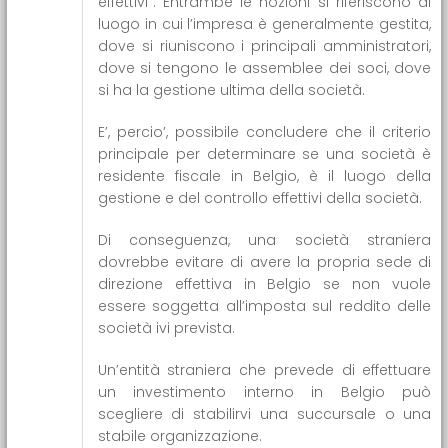
effettivi”. Entrambe le nozioni si riferiscono al
luogo in cui l’impresa è generalmente gestita,
dove si riuniscono i principali amministratori,
dove si tengono le assemblee dei soci, dove
si ha la gestione ultima della società.
E’, percio’, possibile concludere che il criterio
principale per determinare se una società è
residente fiscale in Belgio, è il luogo della
gestione e del controllo effettivi della società.
Di conseguenza, una società straniera
dovrebbe evitare di avere la propria sede di
direzione effettiva in Belgio se non vuole
essere soggetta all’imposta sul reddito delle
società ivi prevista.
Un’entità straniera che prevede di effettuare
un investimento interno in Belgio può
scegliere di stabilirvi una succursale o una
stabile organizzazione.