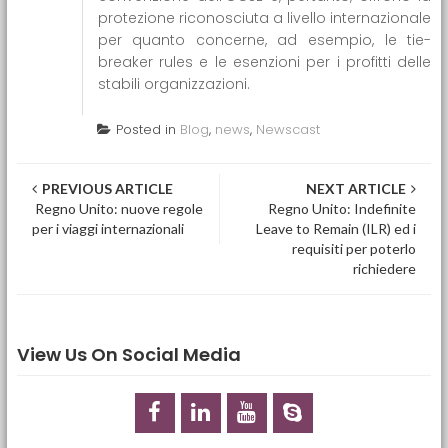
protezione riconosciuta a livello internazionale
per quanto concerne, ad esempio, le tie-
breaker rules e le esenzioni per i profitti delle
stabili organizzazioni.
Posted in
Blog
,
news
,
Newscast
Post navigation
PREVIOUS ARTICLE
NEXT ARTICLE
Regno Unito: nuove regole
Regno Unito: Indefinite
per i viaggi internazionali
Leave to Remain (ILR) ed i
requisiti per poterlo
richiedere
View Us On Social Media