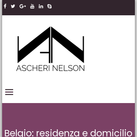
Skip to content
Ascheri
Nelson
LLP
PRIMARY MENU
Belgio: residenza e domicilio