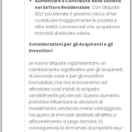
Aumentare il Contributo delle Società
nel Settore Residenziale
: Con aliquote
SDLT più elevate, il governo cerca di far
contribuire maggiormente le società e
altre entità commerciali che acquistano
immobili di elevato valore.
Considerazioni per gli Acquirenti e gli
Investitori
Le nuove aliquote rappresentano un
cambiamento significativo per gli acquirenti
di seconde case e per gli investitori
immobiliari, che ora si troveranno ad
affrontare costi iniziali di acquisto
sensibilmente più elevati. Questo aumento
potrebbe influenzare le decisioni di
investimento, rendendo meno vantaggioso
l’acquisto di immobili destinati all’affitto o
all’investimento a lungo termine. Di
conseguenza, la domanda di proprietà
buy-