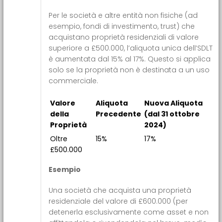
Per le società e altre entità non fisiche (ad
esempio, fondi di investimento, trust) che
acquistano proprietà residenziali di valore
superiore a £500.000, l’aliquota unica dell’SDLT
è aumentata dal 15% al 17%. Questo si applica
solo se la proprietà non è destinata a un uso
commerciale.
Valore
Aliquota
Nuova Aliquota
della
Precedente
(dal 31 ottobre
Proprietà
2024)
Oltre
15%
17%
£500.000
Esempio
Una società che acquista una proprietà
residenziale del valore di £600.000 (per
detenerla esclusivamente come asset e non