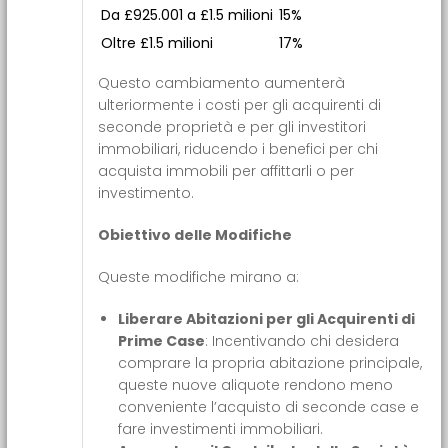
Da £925.001 a £1.5 milioni
15%
Oltre £1.5 milioni
17%
Questo cambiamento aumenterà
ulteriormente i costi per gli acquirenti di
seconde proprietà e per gli investitori
immobiliari, riducendo i benefici per chi
acquista immobili per affittarli o per
investimento.
Obiettivo delle Modifiche
Queste modifiche mirano a:
Liberare Abitazioni per gli Acquirenti di
Prime Case
: Incentivando chi desidera
comprare la propria abitazione principale,
queste nuove aliquote rendono meno
conveniente l’acquisto di seconde case e
fare investimenti immobiliari.