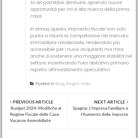
to-let
potrebbe diminuire, aprendo nuove
opportunità per chi è alla ricerca della prima
casa.
In sintesi, questo intervento fiscale non solo
punta a ridurre la competizione nel mercato
immobiliare residenziale, rendendolo più
accessibile per i nuovi acquirenti, ma mira
anche a sostenere una maggiore stabilità nel
settore, incentivando l’uso abitativo primario
rispetto all’investimento speculativo.
Posted in
Blog
,
Regno Unito
Post navigation
PREVIOUS ARTICLE
NEXT ARTICLE
Budget 2024: Modifiche al
Spagna: L’Impresa Familiare e
Regime Fiscale delle Case
l’Aumento delle Imposte
Vacanze Ammobiliate