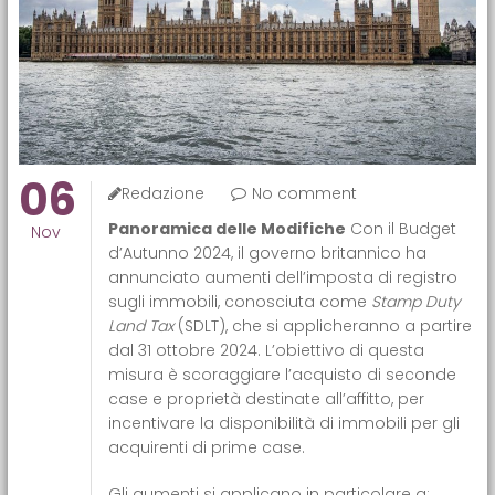
06
Redazione
No comment
Panoramica delle Modifiche
Con il Budget
Nov
d’Autunno 2024, il governo britannico ha
annunciato aumenti dell’imposta di registro
sugli immobili, conosciuta come
Stamp Duty
Land Tax
(SDLT), che si applicheranno a partire
dal 31 ottobre 2024. L’obiettivo di questa
misura è scoraggiare l’acquisto di seconde
case e proprietà destinate all’affitto, per
incentivare la disponibilità di immobili per gli
acquirenti di prime case.
Gli aumenti si applicano in particolare a: