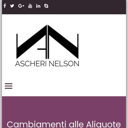
Skip to content
Ascheri
Nelson
LLP
PRIMARY MENU
Cambiamenti alle Aliquote