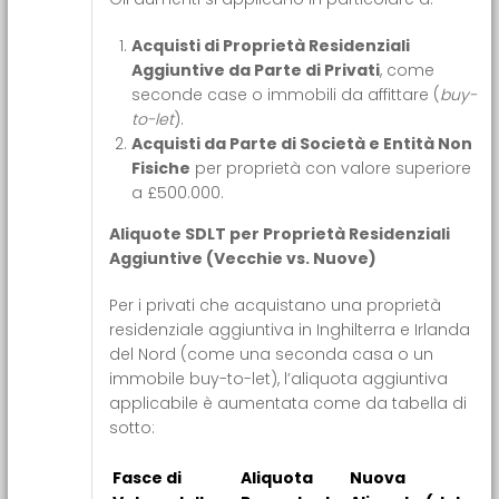
Acquisti di Proprietà Residenziali
Aggiuntive da Parte di Privati
, come
seconde case o immobili da affittare (
buy-
to-let
).
Acquisti da Parte di Società e Entità Non
Fisiche
per proprietà con valore superiore
a £500.000.
Aliquote SDLT per Proprietà Residenziali
Aggiuntive (Vecchie vs. Nuove)
Per i privati che acquistano una proprietà
residenziale aggiuntiva in Inghilterra e Irlanda
del Nord (come una seconda casa o un
immobile buy-to-let), l’aliquota aggiuntiva
applicabile è aumentata come da tabella di
sotto:
Fasce di
Aliquota
Nuova