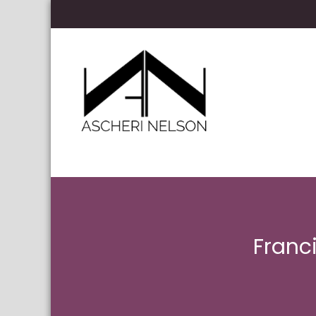
Skip to content
Ascheri Nelson LLP
Franc