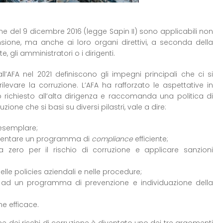
one del 9 dicembre 2016 (legge Sapin II) sono applicabili non
sione, ma anche ai loro organi direttivi, a seconda della
e, gli amministratori o i dirigenti.
’AFA nel 2021 definiscono gli impegni principali che ci si
ilevare la corruzione. L’AFA ha rafforzato le aspettative in
richiesto all’alta dirigenza e raccomanda una politica di
ione che si basi su diversi pilastri, vale a dire:
 esemplare;
ementare un programma di
compliance
efficiente;
a zero per il rischio di corruzione e applicare sanzioni
elle policies aziendali e nelle procedure;
 ad un programma di prevenzione e individuazione della
e efficace.