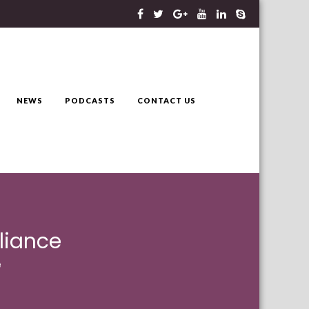
NEWS
PODCASTS
CONTACT US
liance
e