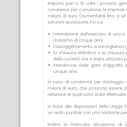
importo pari a 10 volte i proventi gene
condanna per corruzione, le imprese 
milioni di euro (aumentabili fino a un
sanzioni accessorie, tra cui:
l’interdizione dall’esercizio di una o
massimo di cinque anni;
l’assoggettamento a sorveglianza g
la chiusura definitiva o la chiusur
della società che è stata utilizzata 
interdizione dalle gare d’appalto 
cinque anni.
In caso di condanna per riciclaggio d
milioni di euro, che possono essere a
relazione ai quali sono state effettuate 
In base alle disposizioni della Legge Sa
un reato punibile con una sanzione pe
Inoltre, la mancata attuazione d