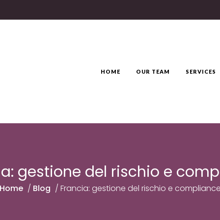
HOME
OUR TEAM
SERVICES
ia: gestione del rischio e comp
Home
/
Blog
/
Francia: gestione del rischio e complianc