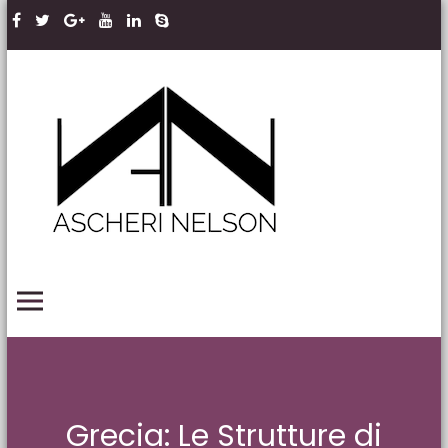
Skip to content
Ascheri
Nelson
LLP
PRIMARY MENU
Grecia: Le Strutture di