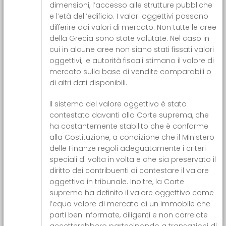
dimensioni, l’accesso alle strutture pubbliche
e l’età dell’edificio. I valori oggettivi possono
differire dai valori di mercato. Non tutte le aree
della Grecia sono state valutate. Nel caso in
cui in alcune aree non siano stati fissati valori
oggettivi, le autorità fiscali stimano il valore di
mercato sulla base di vendite comparabili o
di altri dati disponibili.
Il sistema del valore oggettivo è stato
contestato davanti alla Corte suprema, che
ha costantemente stabilito che è conforme
alla Costituzione, a condizione che il Ministero
delle Finanze regoli adeguatamente i criteri
speciali di volta in volta e che sia preservato il
diritto dei contribuenti di contestare il valore
oggettivo in tribunale. Inoltre, la Corte
suprema ha definito il valore oggettivo come
l’equo valore di mercato di un immobile che
parti ben informate, diligenti e non correlate