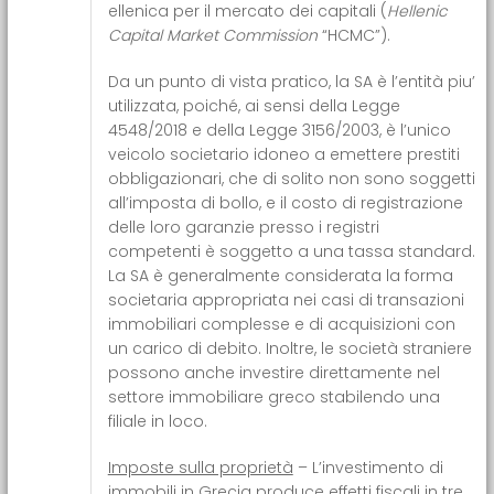
ellenica per il mercato dei capitali (
Hellenic
Capital Market Commission
“HCMC”).
Da un punto di vista pratico, la SA è l’entità piu’
utilizzata, poiché, ai sensi della Legge
4548/2018 e della Legge 3156/2003, è l’unico
veicolo societario idoneo a emettere prestiti
obbligazionari, che di solito non sono soggetti
all’imposta di bollo, e il costo di registrazione
delle loro garanzie presso i registri
competenti è soggetto a una tassa standard.
La SA è generalmente considerata la forma
societaria appropriata nei casi di transazioni
immobiliari complesse e di acquisizioni con
un carico di debito. Inoltre, le società straniere
possono anche investire direttamente nel
settore immobiliare greco stabilendo una
filiale in loco.
Imposte sulla proprietà
– L’investimento di
immobili in Grecia produce effetti fiscali in tre