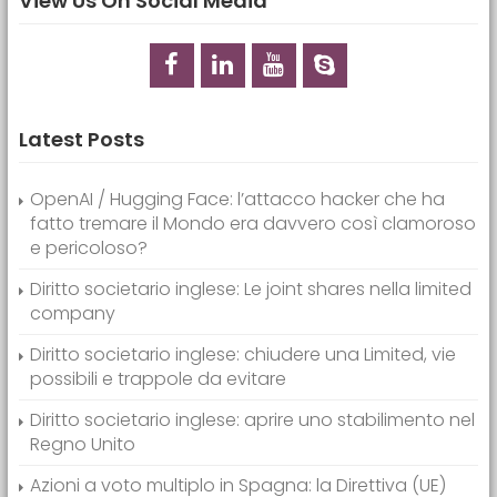
View Us On Social Media
Latest Posts
OpenAI / Hugging Face: l’attacco hacker che ha
fatto tremare il Mondo era davvero così clamoroso
e pericoloso?
Diritto societario inglese: Le joint shares nella limited
company
Diritto societario inglese: chiudere una Limited, vie
possibili e trappole da evitare
Diritto societario inglese: aprire uno stabilimento nel
Regno Unito
Azioni a voto multiplo in Spagna: la Direttiva (UE)