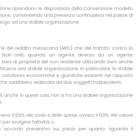
izione riprendono le disposizioni della Convenzione modello
sizione, consentendo una presenza continuativa nel paese di
luogo ad una stabile organizzazione.
one del reddito messicana (MITL) che del trattato contro la
 Stati Uniti, quando un agente diverso da un agente
 beni di proprietà del non residente utilizzando beni anche
tituisce una stabile organizzazione. In particolare, la stabile
 condizioni economiche e giuridiche esistenti nel rapporto
 che sarebbero realizzate da due soggetti indipendenti.
, anche in questi casi, non si ha una stabile organizzazione
:
eno il 6,5% dei costi e delle spese, ovvero il 6,9% del valore
 per svolgere l’attività; o
 un accordo preventivo sui prezzi per quanto riguarda il