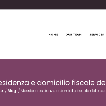
HOME
OUR TEAM
SERVICES
esidenza e domicilio fiscale del
e
/
Blog
/
Messico: residenza e domicilio fiscale delle soc