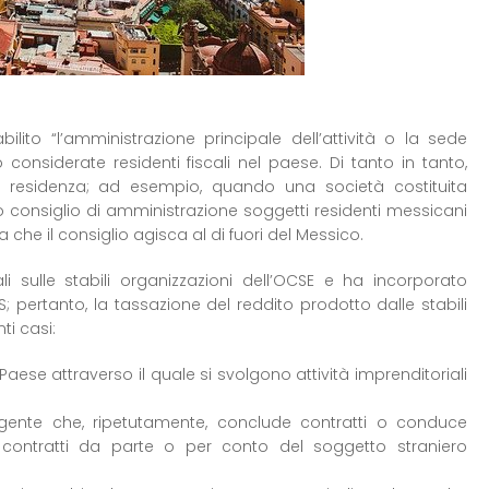
lito “l’amministrazione principale dell’attività o la sede
 considerate residenti fiscali nel paese. Di tanto in tanto,
i residenza; ad esempio, quando una società costituita
 consiglio di amministrazione soggetti residenti messicani
che il consiglio agisca al di fuori del Messico.
li sulle stabili organizzazioni dell’OCSE e ha incorporato
; pertanto, la tassazione del reddito prodotto dalle stabili
ti casi:
aese attraverso il quale si svolgono attività imprenditoriali
ente che, ripetutamente, conclude contratti o conduce
di contratti da parte o per conto del soggetto straniero