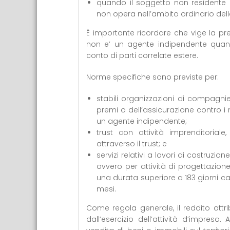
quando il soggetto non residente
non opera nell’ambito ordinario delle
È importante ricordare che vige la pr
non e’ un agente indipendente quan
conto di parti correlate estere.
Norme specifiche sono previste per:
stabili organizzazioni di compagni
premi o dell’assicurazione contro i 
un agente indipendente;
trust con attività imprenditoriale
attraverso il trust; e
servizi relativi a lavori di costruzi
ovvero per attività di progettazione
una durata superiore a 183 giorni cal
mesi.
Come regola generale, il reddito attri
dall’esercizio dell’attività d’impres