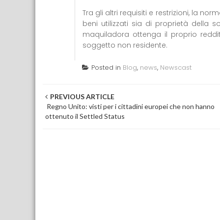
Tra gli altri requisiti e restrizioni, la
beni utilizzati sia di proprietà della
maquiladora ottenga il proprio reddit
soggetto non residente.
Posted in
Blog
,
news
,
Newscast
Post navigation
PREVIOUS ARTICLE
Regno Unito: visti per i cittadini europei che non hanno
ottenuto il Settled Status