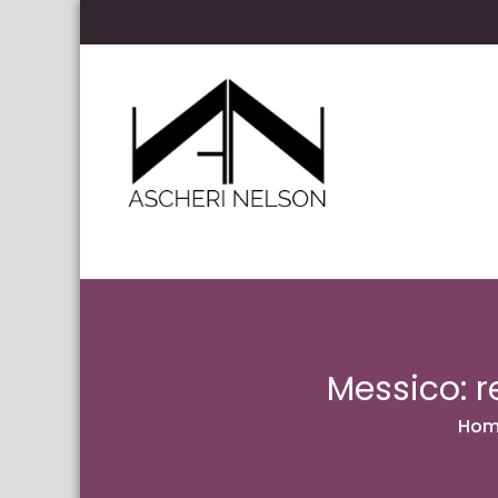
Skip to content
Ascheri Nelson LLP
Messico: r
Hom