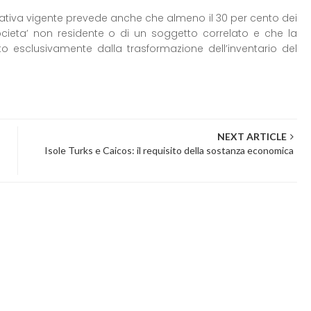
 normativa vigente prevede anche che almeno il 30 per cento dei
 societa’ non residente o di un soggetto correlato e che la
o esclusivamente dalla trasformazione dell’inventario del
NEXT ARTICLE
Isole Turks e Caicos: il requisito della sostanza economica