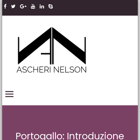
Skip to content
Ascheri
Nelson
LLP
PRIMARY MENU
Portogallo: Introduzione