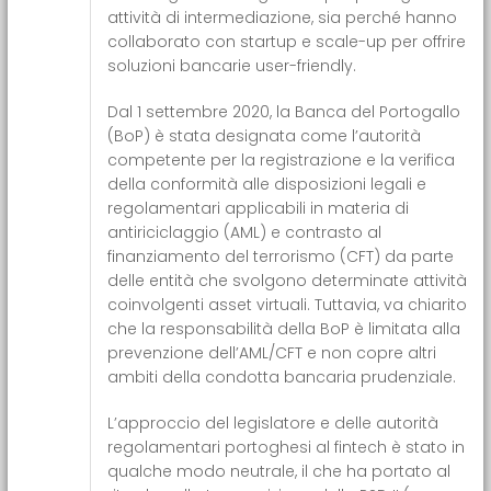
attività di intermediazione, sia perché hanno
collaborato con startup e scale-up per offrire
soluzioni bancarie user-friendly.
Dal 1 settembre 2020, la
Banca del Portogallo
(BoP)
è stata designata come l’autorità
competente per la registrazione e la verifica
della conformità alle disposizioni legali e
regolamentari applicabili in materia di
antiriciclaggio (AML) e contrasto al
finanziamento del terrorismo (CFT) da parte
delle entità che svolgono determinate attività
coinvolgenti asset virtuali. Tuttavia, va chiarito
che la responsabilità della BoP è limitata alla
prevenzione dell’AML/CFT e non copre altri
ambiti della condotta bancaria prudenziale.
L’approccio del legislatore e delle autorità
regolamentari portoghesi al fintech è stato in
qualche modo neutrale, il che ha portato al