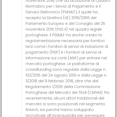
novembre 2018, che da attuazione al Quadro
Normativo per i Servizi di Pagamento e il
Denaro Elettronico (PSEMLF), il quale ha
recepito la
Direttiva (UE) 2015/2366
del
Parlamento Europeo e del Consiglio del 25
novembre 2015 (PSD II) nel quadro legale
portoghese. Il PSEMLF ha anche creato la
regolamentazione necessaria per fornitori
terzi come i fornitori di servizi di iniziazione di
pagamento (PISP) e i fornitori di servizi di
informazione sui conti (AISP) per entrare nel
mercato portoghese. Le piattaforme di
crowdfunding sono regolate dalla Legge n.
102/2015 del 24 agosto 2015 e dalla Legge n.
3/2018 del 9 febbraio 2018, oltre che dal
Regolamento 1/2016 della Commissione
Portoghese del Mercato dei Titoli (CMVM). Più
recentemente, alcuni attori tradizionali del
mercato si sono posizionati nel segmento
fintech, sia perché hanno sviluppato
tecnologie all’avanguardia per perseguire