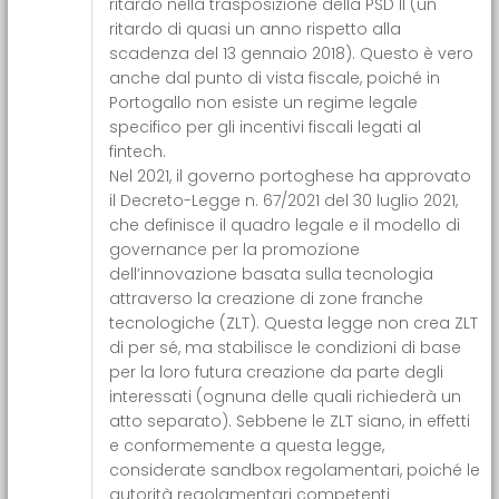
ritardo nella trasposizione della PSD II (un
ritardo di quasi un anno rispetto alla
scadenza del 13 gennaio 2018). Questo è vero
anche dal punto di vista fiscale, poiché in
Portogallo non esiste un regime legale
specifico per gli incentivi fiscali legati al
fintech.
Nel 2021, il governo portoghese ha approvato
il
Decreto-Legge n. 67/2021 del 30 luglio 2021
,
che definisce il quadro legale e il modello di
governance per la promozione
dell’innovazione basata sulla tecnologia
attraverso la creazione di zone franche
tecnologiche (ZLT). Questa legge non crea ZLT
di per sé, ma stabilisce le condizioni di base
per la loro futura creazione da parte degli
interessati (ognuna delle quali richiederà un
atto separato). Sebbene le ZLT siano, in effetti
e conformemente a questa legge,
considerate sandbox regolamentari, poiché le
autorità regolamentari competenti