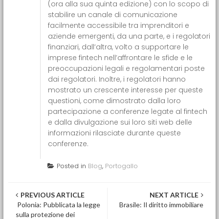
(ora alla sua quinta edizione) con lo scopo di
stabilire un canale di comunicazione
facilmente accessibile tra imprenditori e
aziende emergenti, da una parte, e i regolatori
finanziari, dall’altra, volto a supportare le
imprese fintech nell’affrontare le sfide e le
preoccupazioni legali e regolamentari poste
dai regolatori. Inoltre, i regolatori hanno
mostrato un crescente interesse per queste
questioni, come dimostrato dalla loro
partecipazione a conferenze legate al fintech
e dalla divulgazione sui loro siti web delle
informazioni rilasciate durante queste
conferenze.
Posted in
Blog
,
Portogallo
Post navigation
PREVIOUS ARTICLE
NEXT ARTICLE
Polonia: Pubblicata la legge
Brasile: Il diritto immobiliare
sulla protezione dei