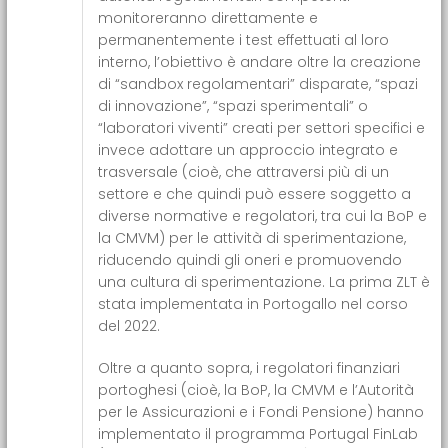
monitoreranno direttamente e
permanentemente i test effettuati al loro
interno, l’obiettivo è andare oltre la creazione
di “sandbox regolamentari” disparate, “spazi
di innovazione”, “spazi sperimentali” o
“laboratori viventi” creati per settori specifici e
invece adottare un approccio integrato e
trasversale (cioè, che attraversi più di un
settore e che quindi può essere soggetto a
diverse normative e regolatori, tra cui la BoP e
la CMVM) per le attività di sperimentazione,
riducendo quindi gli oneri e promuovendo
una cultura di sperimentazione. La prima ZLT è
stata implementata in Portogallo nel corso
del 2022.
Oltre a quanto sopra, i regolatori finanziari
portoghesi (cioè, la BoP, la CMVM e l’Autorità
per le Assicurazioni e i Fondi Pensione) hanno
implementato il programma
Portugal FinLab