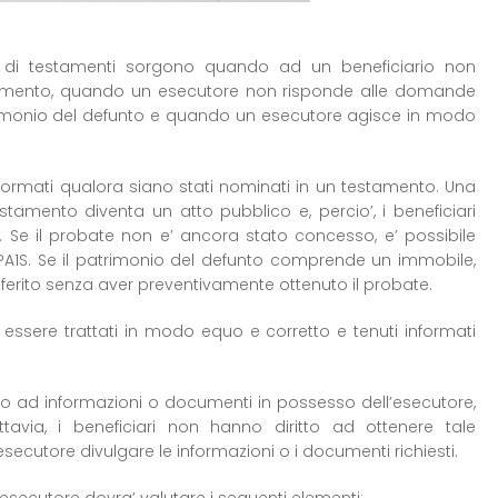
ia di testamenti sorgono quando ad un beneficiario non
stamento, quando un esecutore non risponde alle domande
trimonio del defunto e quando un esecutore agisce in modo
informati qualora siano stati nominati in un testamento. Una
testamento diventa un atto pubblico e, percio’, i beneficiari
. Se il probate non e’ ancora stato concesso, e’ possibile
 PA1S. Se il patrimonio del defunto comprende un immobile,
erito senza aver preventivamente ottenuto il probate.
 essere trattati in modo equo e corretto e tenuti informati
so ad informazioni o documenti in possesso dell’esecutore,
 Tuttavia, i beneficiari non hanno diritto ad ottenere tale
secutore divulgare le informazioni o i documenti richiesti.