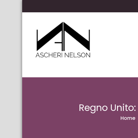
Skip to content
Ascheri Nelson LLP
Regno Unito:
Home