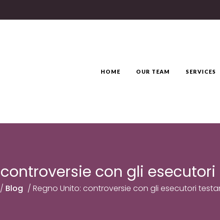
HOME
OUR TEAM
SERVICES
 controversie con gli esecutori
/
Blog
/
Regno Unito: controversie con gli esecutori test