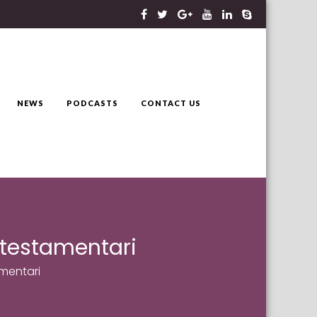
NEWS
PODCASTS
CONTACT US
 testamentari
amentari