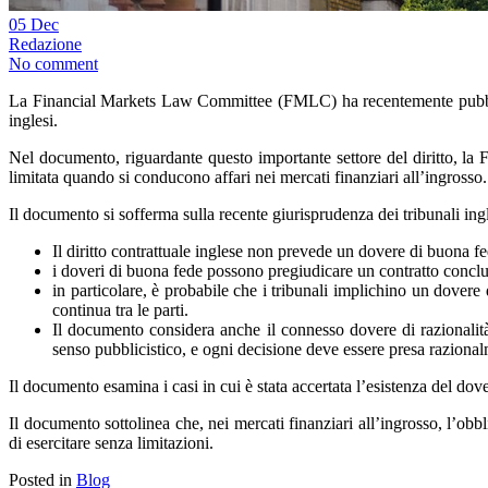
05
Dec
Redazione
No comment
La Financial Markets Law Committee (FMLC) ha recentemente pubblicato
inglesi.
Nel documento, riguardante questo importante settore del diritto, la 
limitata quando si conducono affari nei mercati finanziari all’ingrosso.
Il documento si sofferma sulla recente giurisprudenza dei tribunali ingl
Il diritto contrattuale inglese non prevede un dovere di buona f
i doveri di buona fede possono pregiudicare un contratto conclus
in particolare, è probabile che i tribunali implichino un dover
continua tra le parti.
Il documento considera anche il connesso dovere di razionalità a
senso pubblicistico, e ogni decisione deve essere presa razional
Il documento esamina i casi in cui è stata accertata l’esistenza del do
Il documento sottolinea che, nei mercati finanziari all’ingrosso, l’obbli
di esercitare senza limitazioni.
Posted in
Blog