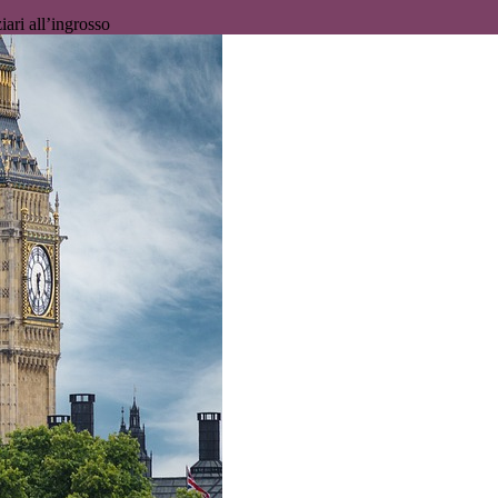
ari all’ingrosso