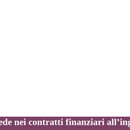
e nei contratti finanziari all’in