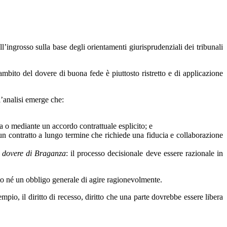
ngrosso sulla base degli orientamenti giurisprudenziali dei tribunali
mbito del dovere di buona fede è piuttosto ristretto e di applicazione
l’analisi emerge che:
a o mediante un accordo contrattuale esplicito; e
 un contratto a lungo termine che richiede una fiducia e collaborazione
o
dovere di Braganza
: il processo decisionale deve essere razionale in
tto né un obbligo generale di agire ragionevolmente.
empio, il diritto di recesso, diritto che una parte dovrebbe essere libera