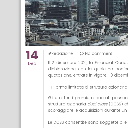
14
Redazione
No comment
Il 2 dicembre 2021, la Financial Con
Dec
dichiarazione con la quale ha confer
quotazione, entrate in vigore il 3 dicem
Forma limitata di struttura azionari
Gli emittenti premium quotati posso
struttura azionaria
dual class
(DCSS) ch
scoraggiare le acquisizioni durante un
Le DCSS consentite sono soggette alle 