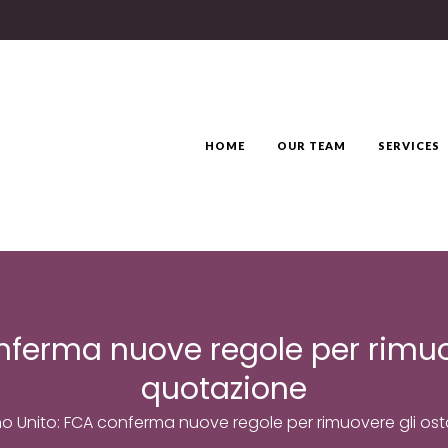
HOME
OUR TEAM
SERVICES
ferma nuove regole per rimuov
quotazione
o Unito: FCA conferma nuove regole per rimuovere gli ost