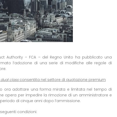
duct Authority – FCA – del Regno Unito ha pubblicato una
mato l’adozione di una serie di modifiche alle regole di
bre:
a
dual class
consentita nel settore di quotazione premium
no ora adottare una forma mirata e limitata nel tempo di
e opera per impedire la rimozione di un amministratore e
 periodo di cinque anni dopo l’ammissione.
seguenti condizioni: