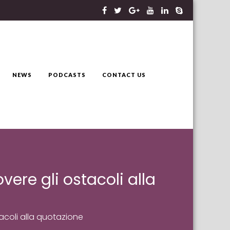
NEWS
PODCASTS
CONTACT US
ere gli ostacoli alla
acoli alla quotazione