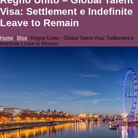
Regno Unito – Global Talent
Visa: Settlement e Indefinite
Leave to Remain
Home
/
Blog
/
Regno Unito – Global Talent Visa: Settlement e
Indefinite Leave to Remain