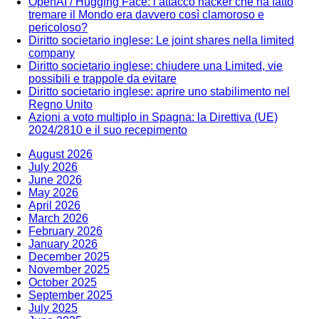
OpenAI / Hugging Face: l’attacco hacker che ha fatto
tremare il Mondo era davvero così clamoroso e
pericoloso?
Diritto societario inglese: Le joint shares nella limited
company
Diritto societario inglese: chiudere una Limited, vie
possibili e trappole da evitare
Diritto societario inglese: aprire uno stabilimento nel
Regno Unito
Azioni a voto multiplo in Spagna: la Direttiva (UE)
2024/2810 e il suo recepimento
August 2026
July 2026
June 2026
May 2026
April 2026
March 2026
February 2026
January 2026
December 2025
November 2025
October 2025
September 2025
July 2025