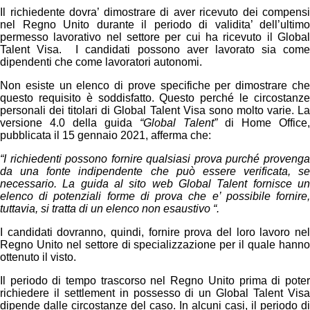
Il richiedente dovra’ dimostrare di aver ricevuto dei compensi
nel Regno Unito durante il periodo di validita’ dell’ultimo
permesso lavorativo nel settore per cui ha ricevuto il Global
Talent Visa. I candidati possono aver lavorato sia come
dipendenti che come lavoratori autonomi.
Non esiste un elenco di prove specifiche per dimostrare che
questo requisito è soddisfatto. Questo perché le circostanze
personali dei titolari di Global Talent Visa sono molto varie. La
versione 4.0 della guida
“Global Talent”
di Home Office,
pubblicata il 15 gennaio 2021, afferma che:
“I richiedenti possono fornire qualsiasi prova purché provenga
da una fonte indipendente che può essere verificata, se
necessario. La guida al sito web Global Talent fornisce un
elenco di potenziali forme di prova che e’ possibile fornire,
tuttavia, si tratta di un elenco non esaustivo “.
I candidati dovranno, quindi, fornire prova del loro lavoro nel
Regno Unito nel settore di specializzazione per il quale hanno
ottenuto il visto.
Il periodo di tempo trascorso nel Regno Unito prima di poter
richiedere il settlement in possesso di un Global Talent Visa
dipende dalle circostanze del caso. In alcuni casi, il periodo di