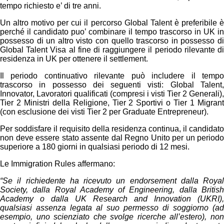
tempo richiesto e’ di tre anni.
Un altro motivo per cui il percorso Global Talent è preferibile è
perché il candidato puo’ combinare il tempo trascorso in UK in
possesso di un altro visto con quello trascorso in possesso di
Global Talent Visa al fine di raggiungere il periodo rilevante di
residenza in UK per ottenere il settlement.
Il periodo continuativo rilevante può includere il tempo
trascorso in possesso dei seguenti visti: Global Talent,
Innovator, Lavoratori qualificati (compresi i visti Tier 2 Generali),
Tier 2 Ministri della Religione, Tier 2 Sportivi o Tier 1 Migrant
(con esclusione dei visti Tier 2 per Graduate Entrepreneur).
Per soddisfare il requisito della residenza continua, il candidato
non deve essere stato assente dal Regno Unito per un periodo
superiore a 180 giorni in qualsiasi periodo di 12 mesi.
Le Immigration Rules affermano:
“Se il richiedente ha ricevuto un endorsement dalla Royal
Society, dalla Royal Academy of Engineering, dalla British
Academy o dalla UK Research and Innovation (UKRI),
qualsiasi assenza legata al suo permesso di soggiorno (ad
esempio, uno scienziato che svolge ricerche all’estero), non