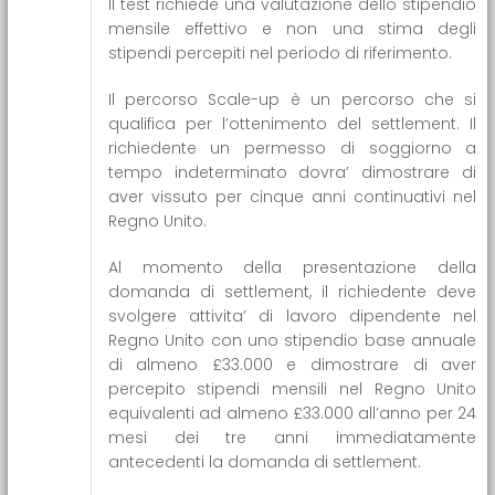
Il test richiede una valutazione dello stipendio
mensile effettivo e non una stima degli
stipendi percepiti nel periodo di riferimento.
Il percorso Scale-up è un percorso che si
qualifica per l’ottenimento del settlement. Il
richiedente un permesso di soggiorno a
tempo indeterminato dovra’ dimostrare di
aver vissuto per cinque anni continuativi nel
Regno Unito.
Al momento della presentazione della
domanda di settlement, il richiedente deve
svolgere attivita’ di lavoro dipendente nel
Regno Unito con uno stipendio base annuale
di almeno £33.000 e dimostrare di aver
percepito stipendi mensili nel Regno Unito
equivalenti ad almeno £33.000 all’anno per 24
mesi dei tre anni immediatamente
antecedenti la domanda di settlement.