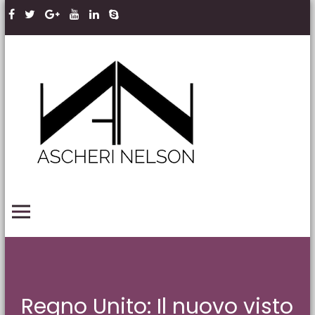
Skip to content
Ascheri
Nelson
LLP
PRIMARY MENU
Regno Unito: Il nuovo visto