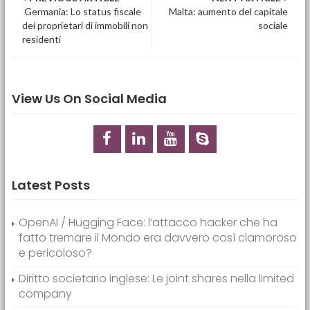
Post navigation
Germania: Lo status fiscale
Malta: aumento del capitale
dei proprietari di immobili non
sociale
residenti
View Us On Social Media
Latest Posts
OpenAI / Hugging Face: l’attacco hacker che ha
fatto tremare il Mondo era davvero così clamoroso
e pericoloso?
Diritto societario inglese: Le joint shares nella limited
company