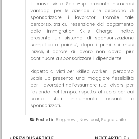
Il nuovo visto Scale-up presenta numerosi
vantaggi per le aziende che decidono di
sponsorizzare i lavoratori tramite tale
percorso, tra cui l’esenzione dal pagamento
della Immigration Skills Charge. Inoltre,
presenta un sistema di sponsorizzazione
semplificato poiche’, dopo i primi sei mesi
iniziali, il datore di lavoro non dovra’ piu’
continuare a sponsorizzare il dipendente.
Rispetto ai visti per Skilled Worker, il percorso
Scale-up presenta una maggiore flessibilità
per i lavoratori nell’assumere ruoli diversi per
l’azienda nel tempo, rispetto al ruolo per cui
erano stati inizialmente assunti e
sponsorizzati.
Posted in
Blog
,
news
,
Newscast
,
Regno Unito
PREVIOUS ARTICLE
NEXT ARTICLE