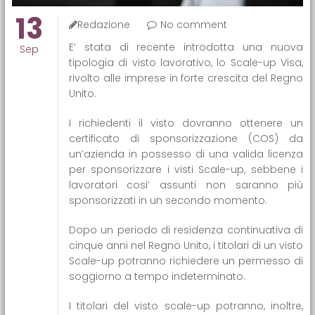
13
Redazione
No comment
E’ stata di recente introdotta una nuova
Sep
tipologia di visto lavorativo, lo Scale-up Visa,
rivolto alle imprese in forte crescita del Regno
Unito.
I richiedenti il visto dovranno ottenere un
certificato di sponsorizzazione (COS) da
un’azienda in possesso di una valida licenza
per sponsorizzare i visti Scale-up, sebbene i
lavoratori cosi’ assunti non saranno più
sponsorizzati in un secondo momento.
Dopo un periodo di residenza continuativa di
cinque anni nel Regno Unito, i titolari di un visto
Scale-up potranno richiedere un permesso di
soggiorno a tempo indeterminato.
I titolari del visto scale-up potranno, inoltre,