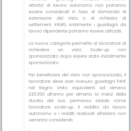
attivita’ di lavoro autonomo non potranno
essere considerati in fase di domanda di
estensione del visto o di richiesta di
settlement. Infatti, solamente i guadagni da
lavoro dipendente potranno essere utilizzati.
La nuova categoria permette al lavoratore di
richiedere un visto Scale-up non
sponsorizzato dopo essere stato inizialmente
sponsorizzato.
Per beneficiare del visto non sponsorizzato, il
lavoratore deve aver ricevuto guadagni PAYE
nel Regno Unito equivalenti ad almeno
£33.000 all’anno per almeno la meta’ della
durata del suo permesso iniziale come
lavoratore scale-up. Il reddito da lavoro
autonomo o i redditi realizzati all’estero non
verranno considerati.