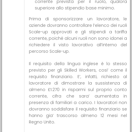
corrente prevista per il ruolo, qualora
superiore allo stipendio base minimo.
Prima di sponsorizzare un lavoratore, le
aziende dovranno controllare l’elenco dei ruoli
Scale-up approvati e gli stipendi a tariffa
corrente, poiché alcuni ruoli non sono idonei a
richiedere il visto lavorativo all’interno del
percorso Scale-up.
Il requisito della lingua inglese è lo stesso
previsto per gli Skilled Workers, cosi’ come il
requisito finanziario. E’, infatti, richiesto al
lavoratore di dimostrare la sussistenza di
almeno £1.270 in risparmi sul proprio conto
corrente, cifra che sara’ aumentata in
presenza di familiari a carico. I lavoratori non
dovranno soddisfare il requisito finanziario se
hanno gia’ trascorso almeno 12 mesi nel
Regno Unito.