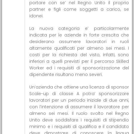
portare con se’ nel Regno Unito il proprio
partner e figli come soggetti a carico, se
idonei.
La nuova categoria e’ particolarmente
indicata per le aziende in forte crescita che
desiderano assumere lavoratori in ruoli
altamente qualificati per almeno sei mesi. I
costi per la richiesta del visto, infatti, sono
inferiori a quelli previsti per il percorso Skilled
Worker ed i requisiti di sponsorizzazione del
dipendente risultano meno severi.
Un’azienda che ottiene una licenza di sponsor
Scale-up di classe A potra’ sponsorizzare
lavoratori per un periodo iniziale di due anni,
con l’intenzione di assumere il lavoratore per
almeno sei mesi. Il ruolo svolto nel Regno
Unito deve soddisfare i requisiti di stipendio
minimo e i requisiti di qualifica e il candidato
deve dimostrare di conoscere la lingua