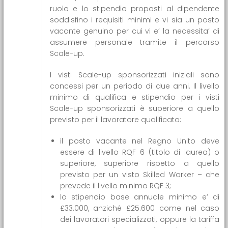
ruolo e lo stipendio proposti al dipendente
soddisfino i requisiti minimi e vi sia un posto
vacante genuino per cui vi e’ la necessita’ di
assumere personale tramite il percorso
Scale-up.
I visti Scale-up sponsorizzati iniziali sono
concessi per un periodo di due anni. Il livello
minimo di qualifica e stipendio per i visti
Scale-up sponsorizzati è superiore a quello
previsto per il lavoratore qualificato:
il posto vacante nel Regno Unito deve
essere di livello RQF 6 (titolo di laurea) o
superiore, superiore rispetto a quello
previsto per un visto Skilled Worker – che
prevede il livello minimo RQF 3;
lo stipendio base annuale minimo e’ di
£33.000, anziché £25.600 come nel caso
dei lavoratori specializzati, oppure la tariffa