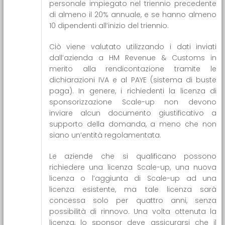
personale impiegato nel triennio precedente
di almeno il 20% annuale, e se hanno almeno
10 dipendenti all’inizio del triennio.
Ciò viene valutato utilizzando i dati inviati
dall’azienda a HM Revenue & Customs in
merito alla rendicontazione tramite le
dichiarazioni IVA e al PAYE (sistema di buste
paga). In genere, i richiedenti la licenza di
sponsorizzazione Scale-up non devono
inviare alcun documento giustificativo a
supporto della domanda, a meno che non
siano un’entità regolamentata.
Le aziende che si qualificano possono
richiedere una licenza Scale-up, una nuova
licenza o l’aggiunta di Scale-up ad una
licenza esistente, ma tale licenza sarà
concessa solo per quattro anni, senza
possibilità di rinnovo. Una volta ottenuta la
licenza, lo sponsor deve assicurarsi che il