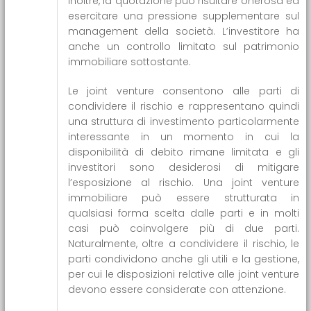
Inoltre, la quotazione può risultare onerosa ed
esercitare una pressione supplementare sul
management della società. L’investitore ha
anche un controllo limitato sul patrimonio
immobiliare sottostante.
Le joint venture consentono alle parti di
condividere il rischio e rappresentano quindi
una struttura di investimento particolarmente
interessante in un momento in cui la
disponibilità di debito rimane limitata e gli
investitori sono desiderosi di mitigare
l’esposizione al rischio. Una joint venture
immobiliare può essere strutturata in
qualsiasi forma scelta dalle parti e in molti
casi può coinvolgere più di due parti.
Naturalmente, oltre a condividere il rischio, le
parti condividono anche gli utili e la gestione,
per cui le disposizioni relative alle joint venture
devono essere considerate con attenzione.