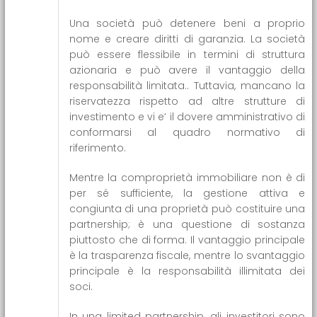
Una società può detenere beni a proprio
nome e creare diritti di garanzia. La società
può essere flessibile in termini di struttura
azionaria e può avere il vantaggio della
responsabilità limitata.. Tuttavia, mancano la
riservatezza rispetto ad altre strutture di
investimento e vi e’ il dovere amministrativo di
conformarsi al quadro normativo di
riferimento.
Mentre la comproprietà immobiliare non è di
per sé sufficiente, la gestione attiva e
congiunta di una proprietà può costituire una
partnership; è una questione di sostanza
piuttosto che di forma. Il vantaggio principale
è la trasparenza fiscale, mentre lo svantaggio
principale è la responsabilità illimitata dei
soci.
In una limited partnership, gli investitori sono