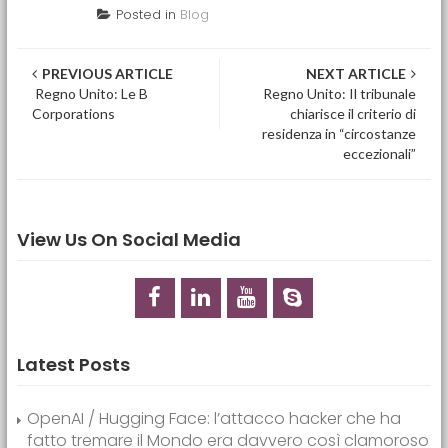
Posted in
Blog
Post navigation
PREVIOUS ARTICLE
NEXT ARTICLE
Regno Unito: Le B
Regno Unito: Il tribunale
Corporations
chiarisce il criterio di
residenza in “circostanze
eccezionali”
View Us On Social Media
Latest Posts
OpenAI / Hugging Face: l’attacco hacker che ha
fatto tremare il Mondo era davvero così clamoroso