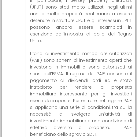
in particolare, i Jersey property unittrusts
(JPUT) sono stati molto utilizzati negli ultimi
anni e molte proprietà continuano a essere
detenute in strutture JPUT e gli interessi in JPUT
possono ancora essere scambiati in
esenzione dall’imposta di bollo del Regno
Unito.
I fondi di investimento immobiliare autorizzati
(PAIF) sono schemi di investimento aperti che
investono in immobili e sono autorizzati ai
sensi dell’FSMA. Il regime dei PAIF consente il
pagamento di dividendi lordi ed è stato
introdotto per rendere la proprietà
immobiliare interessante per gli investitori
esenti da imposte. Per entrare nel regime PAIF
si applicano una serie di condizioni, tra cui la
necessità di svolgere un’attività di
investimento immobiliare e una condizione di
effettiva diversità di proprietà. I PAIF
beneficiano dello sgravio SDLT.