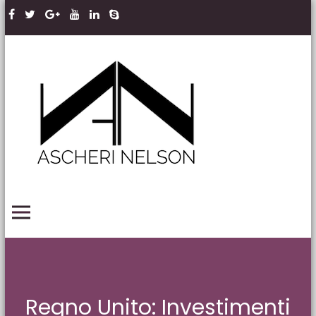
Skip to content
Ascheri
Nelson
LLP
PRIMARY MENU
Regno Unito: Investimenti