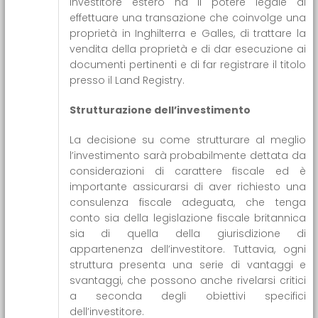
investitore estero ha il potere legale di
effettuare una transazione che coinvolge una
proprietà in Inghilterra e Galles, di trattare la
vendita della proprietà e di dar esecuzione ai
documenti pertinenti e di far registrare il titolo
presso il Land Registry.
Strutturazione dell’investimento
La decisione su come strutturare al meglio
l’investimento sarà probabilmente dettata da
considerazioni di carattere fiscale ed è
importante assicurarsi di aver richiesto una
consulenza fiscale adeguata, che tenga
conto sia della legislazione fiscale britannica
sia di quella della giurisdizione di
appartenenza dell’investitore. Tuttavia, ogni
struttura presenta una serie di vantaggi e
svantaggi, che possono anche rivelarsi critici
a seconda degli obiettivi specifici
dell’investitore.