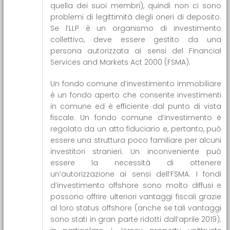
quella dei suoi membri), quindi non ci sono
problemi di legittimità degli oneri di deposito.
Se l’LLP è un organismo di investimento
collettivo, deve essere gestito da una
persona autorizzata ai sensi del Financial
Services and Markets Act 2000 (FSMA).
Un fondo comune d’investimento immobiliare
è un fondo aperto che consente investimenti
in comune ed è efficiente dal punto di vista
fiscale. Un fondo comune d’investimento è
regolato da un atto fiduciario e, pertanto, può
essere una struttura poco familiare per alcuni
investitori stranieri. Un inconveniente può
essere la necessità di ottenere
un’autorizzazione ai sensi dell’FSMA. I fondi
d’investimento offshore sono molto diffusi e
possono offrire ulteriori vantaggi fiscali grazie
al loro status offshore (anche se tali vantaggi
sono stati in gran parte ridotti dall’aprile 2019);