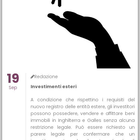
19
Redazione
Investimenti esteri
Sep
A condizione che rispettino i requisiti del
nuovo registro delle entità estere, gli investitori
possono possedere, vendere e affittare beni
immobili in Inghilterra e Galles senza alcuna
restrizione legale. Può essere richiesto un
parere legale per confermare che un