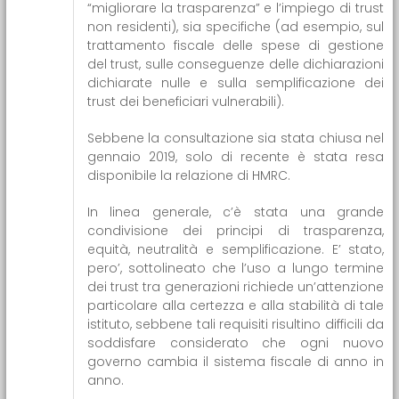
“migliorare la trasparenza” e l’impiego di trust
non residenti), sia specifiche (ad esempio, sul
trattamento fiscale delle spese di gestione
del trust, sulle conseguenze delle dichiarazioni
dichiarate nulle e sulla semplificazione dei
trust dei beneficiari vulnerabili).
Sebbene la consultazione sia stata chiusa nel
gennaio 2019, solo di recente è stata resa
disponibile la relazione di HMRC.
In linea generale, c’è stata una grande
condivisione dei principi di trasparenza,
equità, neutralità e semplificazione. E’ stato,
pero’, sottolineato che l’uso a lungo termine
dei trust tra generazioni richiede un’attenzione
particolare alla certezza e alla stabilità di tale
istituto, sebbene tali requisiti risultino difficili da
soddisfare considerato che ogni nuovo
governo cambia il sistema fiscale di anno in
anno.