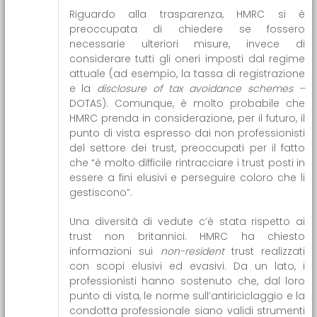
Riguardo alla trasparenza, HMRC si è
preoccupata di chiedere se fossero
necessarie ulteriori misure, invece di
considerare tutti gli oneri imposti dal regime
attuale (ad esempio, la tassa di registrazione
e la
disclosure of tax avoidance schemes –
DOTAS). Comunque, è molto probabile che
HMRC prenda in considerazione, per il futuro, il
punto di vista espresso dai non professionisti
del settore dei trust, preoccupati per il fatto
che “è molto difficile rintracciare i trust posti in
essere a fini elusivi e perseguire coloro che li
gestiscono”.
Una diversità di vedute c’è stata rispetto ai
trust non britannici. HMRC ha chiesto
informazioni sui
non-resident
trust realizzati
con scopi elusivi ed evasivi. Da un lato, i
professionisti hanno sostenuto che, dal loro
punto di vista, le norme sull’antiriciclaggio e la
condotta professionale siano validi strumenti