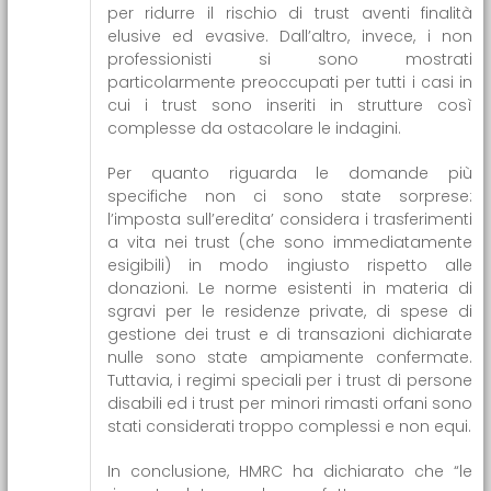
per ridurre il rischio di trust aventi finalità
elusive ed evasive. Dall’altro, invece, i non
professionisti si sono mostrati
particolarmente preoccupati per tutti i casi in
cui i trust sono inseriti in strutture così
complesse da ostacolare le indagini.
Per quanto riguarda le domande più
specifiche non ci sono state sorprese:
l’imposta sull’eredita’ considera i trasferimenti
a vita nei trust (che sono immediatamente
esigibili) in modo ingiusto rispetto alle
donazioni. Le norme esistenti in materia di
sgravi per le residenze private, di spese di
gestione dei trust e di transazioni dichiarate
nulle sono state ampiamente confermate.
Tuttavia, i regimi speciali per i trust di persone
disabili ed i trust per minori rimasti orfani sono
stati considerati troppo complessi e non equi.
In conclusione, HMRC ha dichiarato che “le