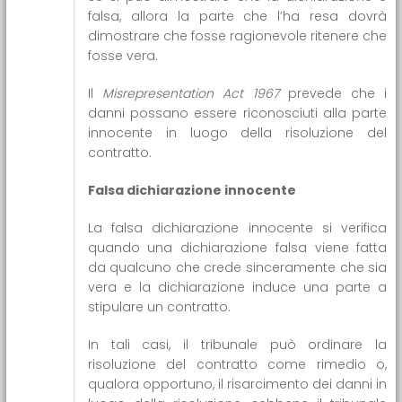
falsa, allora la parte che l’ha resa dovrà
dimostrare che fosse ragionevole ritenere che
fosse vera.
Il
Misrepresentation Act 1967
prevede che i
danni possano essere riconosciuti alla parte
innocente in luogo della risoluzione del
contratto.
Falsa dichiarazione innocente
La falsa dichiarazione innocente si verifica
quando una dichiarazione falsa viene fatta
da qualcuno che crede sinceramente che sia
vera e la dichiarazione induce una parte a
stipulare un contratto.
In tali casi, il tribunale può ordinare la
risoluzione del contratto come rimedio o,
qualora opportuno, il risarcimento dei danni in