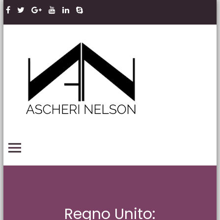
Skip to content
Ascheri
Nelson
LLP
PRIMARY MENU
Regno Unito: