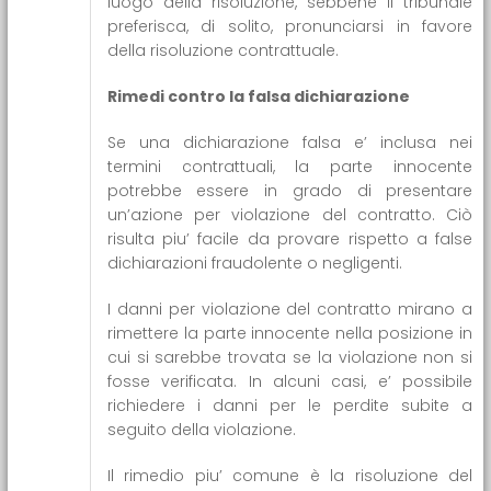
luogo della risoluzione, sebbene il tribunale
preferisca, di solito, pronunciarsi in favore
della risoluzione contrattuale.
Rimedi contro la falsa dichiarazione
Se una dichiarazione falsa e’ inclusa nei
termini contrattuali, la parte innocente
potrebbe essere in grado di presentare
un’azione per violazione del contratto. Ciò
risulta piu’ facile da provare rispetto a false
dichiarazioni fraudolente o negligenti.
I danni per violazione del contratto mirano a
rimettere la parte innocente nella posizione in
cui si sarebbe trovata se la violazione non si
fosse verificata. In alcuni casi, e’ possibile
richiedere i danni per le perdite subite a
seguito della violazione.
Il rimedio piu’ comune è la risoluzione del