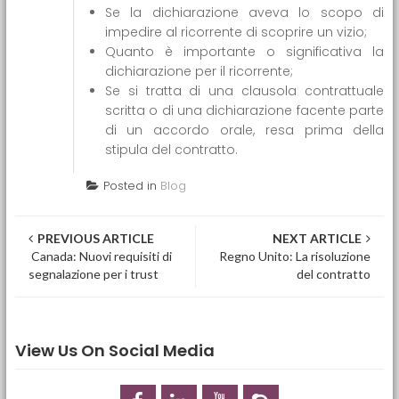
Se la dichiarazione aveva lo scopo di
impedire al ricorrente di scoprire un vizio;
Quanto è importante o significativa la
dichiarazione per il ricorrente;
Se si tratta di una clausola contrattuale
scritta o di una dichiarazione facente parte
di un accordo orale, resa prima della
stipula del contratto.
Posted in
Blog
Post navigation
PREVIOUS ARTICLE
NEXT ARTICLE
Canada: Nuovi requisiti di
Regno Unito: La risoluzione
segnalazione per i trust
del contratto
View Us On Social Media