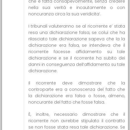
che è fatta consapevolmente, senza credere
nella sua verità e incautamente o con
noncuranza circa la sua veridicita’.
I tribunali valuteranno se al ricorrente e’ stata
resa una dichiarazione falsa, se colui che ha
rilasciato tale dichiarazione sapeva che la la
dichiarazione era falsa, se intendeva che il
ricorrente facesse affidamento su tale
dichiarazione e se il ricorrente ha subito dei
danni in conseguenza dell’affidamento su tale
dichiarazione.
Il ricorrente deve dimostrare che la
controparte era a conoscenza del fatto che
la dichiarazione era falsa o fosse, almeno,
noncurante del fatto che fosse falsa.
È, inoltre, necessario dimostrare che il
ricorrente non avrebbe stipulato il contratto
se non fosse stata resa tale dichiarazione. Se