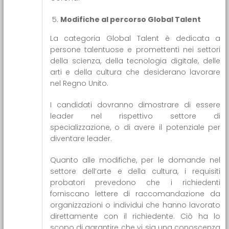
Modifiche al percorso Global Talent
La categoria Global Talent è dedicata a
persone talentuose e promettenti nei settori
della scienza, della tecnologia digitale, delle
arti e della cultura che desiderano lavorare
nel Regno Unito.
I candidati dovranno dimostrare di essere
leader nel rispettivo settore di
specializzazione, o di avere il potenziale per
diventare leader.
Quanto alle modifiche, per le domande nel
settore dell’arte e della cultura, i requisiti
probatori prevedono che i richiedenti
forniscano lettere di raccomandazione da
organizzazioni o individui che hanno lavorato
direttamente con il richiedente. Ciò ha lo
scopo di garantire che vi sia una conoscenza