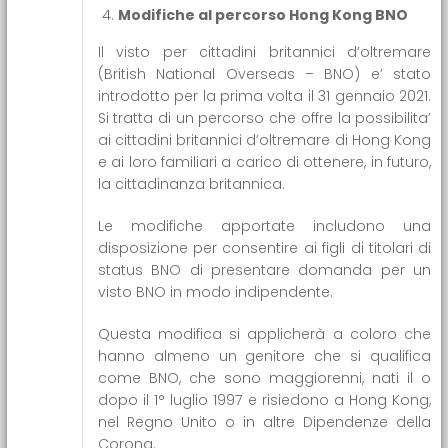
Modifiche al percorso Hong Kong BNO
Il visto per cittadini britannici d’oltremare
(British National Overseas – BNO) e’ stato
introdotto per la prima volta il 31 gennaio 2021.
Si tratta di un percorso che offre la possibilita’
ai cittadini britannici d’oltremare di Hong Kong
e ai loro familiari a carico di ottenere, in futuro,
la cittadinanza britannica.
Le modifiche apportate includono una
disposizione per consentire ai figli di titolari di
status BNO di presentare domanda per un
visto BNO in modo indipendente.
Questa modifica si applicherà a coloro che
hanno almeno un genitore che si qualifica
come BNO, che sono maggiorenni, nati il o
dopo il 1° luglio 1997 e risiedono a Hong Kong,
nel Regno Unito o in altre Dipendenze della
Corona.