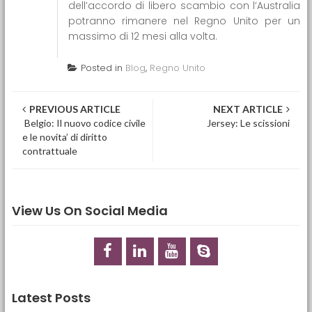
dell’accordo di libero scambio con l’Australia
potranno rimanere nel Regno Unito per un
massimo di 12 mesi alla volta.
Posted in
Blog
,
Regno Unito
Post navigation
PREVIOUS ARTICLE
NEXT ARTICLE
Belgio: Il nuovo codice civile
Jersey: Le scissioni
e le novita’ di diritto
contrattuale
View Us On Social Media
Latest Posts