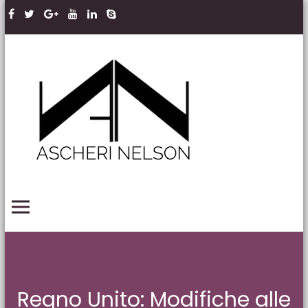
Skip to content
Ascheri
Nelson
LLP
PRIMARY MENU
Regno Unito: Modifiche alle