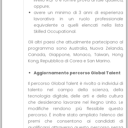
oppure;
avere un minimo di 3 anni di esperienza
lavorativa in un ruolo professionale
equivalente a quelli elencati nella lista
Skilled Occupational.
Gli altri paesi che attualmente partecipano al
programma sono Australia, Nuova Zelanda,
Canada, Giappone, Monaco, Taiwan, Hong
Kong, Repubblica di Corea e San Marino.
Aggiornamento percorso Global Talent
Il percorso Global Talent è rivolto a individui di
talento nel campo della scienza, della
tecnologia digitale, delle arti e della cultura
che desiderano lavorare nel Regno Unito. Le
modifiche rendono più flessibile questo
percorso. È inoltre stato ampliato l’elenco dei
premi che consentono ai candidati di
qualificarsi attraverso questo percorso senza