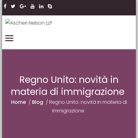
Skip to content
Ascheri Nelson LLP
PRIMARY MENU
Regno Unito: novità in
materia di immigrazione
Home
/
Blog
/
Regno Unito: novità in materia di
immigrazione