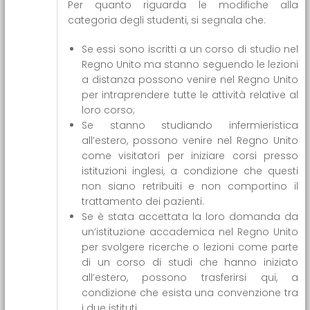
Per quanto riguarda le modifiche alla
categoria degli studenti, si segnala che:
Se essi sono iscritti a un corso di studio nel
Regno Unito ma stanno seguendo le lezioni
a distanza possono venire nel Regno Unito
per intraprendere tutte le attività relative al
loro corso;
Se stanno studiando infermieristica
all’estero, possono venire nel Regno Unito
come visitatori per iniziare corsi presso
istituzioni inglesi, a condizione che questi
non siano retribuiti e non comportino il
trattamento dei pazienti.
Se è stata accettata la loro domanda da
un’istituzione accademica nel Regno Unito
per svolgere ricerche o lezioni come parte
di un corso di studi che hanno iniziato
all’estero, possono trasferirsi qui, a
condizione che esista una convenzione tra
i due istituti.