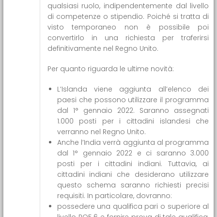
qualsiasi ruolo, indipendentemente dal livello
di competenze o stipendio. Poiché si tratta di
visto temporaneo non è possibile poi
convertirlo in una richiesta per traferirsi
definitivamente nel Regno Unito.
Per quanto riguarda le ultime novità:
L’Islanda viene aggiunta all’elenco dei
paesi che possono utilizzare il programma
dal 1° gennaio 2022. Saranno assegnati
1.000 posti per i cittadini islandesi che
verranno nel Regno Unito.
Anche l’India verrà aggiunta al programma
dal 1° gennaio 2022 e ci saranno 3.000
posti per i cittadini indiani. Tuttavia, ai
cittadini indiani che desiderano utilizzare
questo schema saranno richiesti precisi
requisiti. In particolare, dovranno:
possedere una qualifica pari o superiore al
livello RQF 6 e fornire prova di tale qualifica,