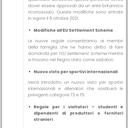
dover essere approvati da un ente britannico
riconosciuto. Queste modifiche sono entrate
in vigore il 6 ottobre 2021.
Modifiche all’EU Settlement Scheme
Le nuove regole consentiranno ai membri
della famiglia che ne hanno diritto di fare
domanda per l’
EU Settlement Scheme
mentre
si trovano nel Regno Unito come visitatori.
Nuovo visto per sportivi internazionali
Verrà introdotto un nuovo visto per sportivi
internazionali e allenatori che sostituirà le
previgenti categorie T2 e T5.
Regole per i visitatori – studenti e
dipendenti di produttori o fornitori
stranieri