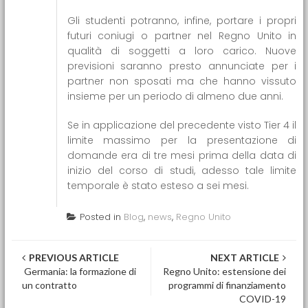
Gli studenti potranno, infine, portare i propri
futuri coniugi o partner nel Regno Unito in
qualità di soggetti a loro carico. Nuove
previsioni saranno presto annunciate per i
partner non sposati ma che hanno vissuto
insieme per un periodo di almeno due anni.
Se in applicazione del precedente visto Tier 4 il
limite massimo per la presentazione di
domande era di tre mesi prima della data di
inizio del corso di studi, adesso tale limite
temporale è stato esteso a sei mesi.
Posted in
Blog
,
news
,
Regno Unito
Post navigation
PREVIOUS ARTICLE
NEXT ARTICLE
Germania: la formazione di
Regno Unito: estensione dei
un contratto
programmi di finanziamento
COVID-19