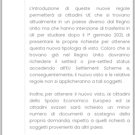
L’introduzione di queste nuove regole
permetterà ai cittadini UE che si trovano
attualmente in un paese diverso dal Regno
Unito ma che hanno intenzione di trasferirsi in
UK per studiare dopo il 1° gennaio 2021, di
presentare le proprie richieste per ottenere
questa nuova tipologia di visto. Coloro che si
trovano già nel Regno Unito dovranno
richiedere il settled o pre-settled status
accedendo all’EU Settlement Scheme e,
conseguentemente, il nuovo visto e le relative
regole non si applicheranno a tali soggetti.
Inoltre, per ottenere il nuovo visto, ai cittadini
dello Spazio Economico Europeo ed ai
cittadini svizzeri sarà richiesto un minor
numero di documenti a sostegno della
propria domanda, rispetto a quelli richiesti a
soggetti provenienti da altri paesi.