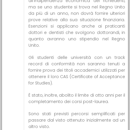
all’indipendenza economica dei richiedenti,
ma se uno studente si trova nel Regno Unito
da più di un anno, non dovrà fornire ulteriori
prove relative alla sua situazione finanziaria.
Esenzioni si applicano anche ai praticanti
dottori e dentisti che svolgono dottorandi, in
quanto avranno uno stipendio nel Regno
Unito.
Gli studenti delle università con un track
record di conformità non saranno tenuti a
fornire prova dei titoli accademici utilizzati per
ottenere il loro CAS (Certificate of Acceptance
for Studies).
È stato, inoltre, abolito il limite di otto anni per il
completamento dei corsi post-laurea.
Sono stati previsti percorsi semplificati per
passare dal visto ottenuto inizialmente ad un
altro visto.