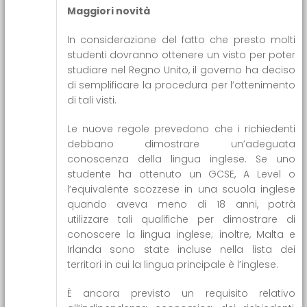
Maggiori novità
In considerazione del fatto che presto molti
studenti dovranno ottenere un visto per poter
studiare nel Regno Unito, il governo ha deciso
di semplificare la procedura per l’ottenimento
di tali visti.
Le nuove regole prevedono che i richiedenti
debbano dimostrare un’adeguata
conoscenza della lingua inglese. Se uno
studente ha ottenuto un GCSE, A Level o
l’equivalente scozzese in una scuola inglese
quando aveva meno di 18 anni, potrà
utilizzare tali qualifiche per dimostrare di
conoscere la lingua inglese; inoltre, Malta e
Irlanda sono state incluse nella lista dei
territori in cui la lingua principale è l’inglese.
È ancora previsto un requisito relativo