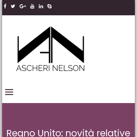
Skip to content
Ascheri
Nelson
LLP
PRIMARY MENU
Regno Unito: novità relative