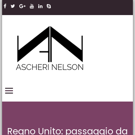
Skip to content
Ascheri
Nelson
LLP
PRIMARY MENU
Regno Unito: passaggio da