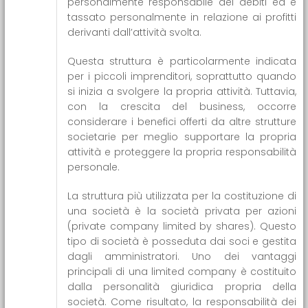
personalmente responsabile dei debiti ed è
tassato personalmente in relazione ai profitti
derivanti dall’attività svolta.
Questa struttura è particolarmente indicata
per i piccoli imprenditori, soprattutto quando
si inizia a svolgere la propria attività. Tuttavia,
con la crescita del business, occorre
considerare i benefici offerti da altre strutture
societarie per meglio supportare la propria
attività e proteggere la propria responsabilità
personale.
La struttura più utilizzata per la costituzione di
una società è la società privata per azioni
(private company limited by shares). Questo
tipo di società è posseduta dai soci e gestita
dagli amministratori. Uno dei vantaggi
principali di una limited company è costituito
dalla personalità giuridica propria della
società. Come risultato, la responsabilità dei