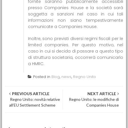
fornite saranno pubblicamente accessibili
presso Companies House e la società sarà
soggetta a sanzioni nel caso in cui tali
informazioni non siano tempestivamente
comunicate a Companies House.
Inoltre, sono previsti diversi regimi fiscali per le
limited companies. Per questo motivo, nel
caso in cui si decida di passare a questo tipo
di struttura societaria, occorrerà comunicarlo
a HMRC.
Posted in
Blog
,
news
,
Regno Unito
Post navigation
PREVIOUS ARTICLE
NEXT ARTICLE
Regno Unito: novità relative
Regno Unito: le modifiche di
all’EU Settlement Scheme
Companies House