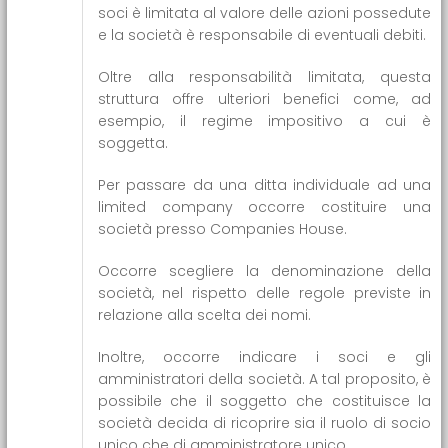
soci è limitata al valore delle azioni possedute
e la società è responsabile di eventuali debiti.
Oltre alla responsabilità limitata, questa
struttura offre ulteriori benefici come, ad
esempio, il regime impositivo a cui è
soggetta.
Per passare da una ditta individuale ad una
limited company occorre costituire una
società presso Companies House.
Occorre scegliere la denominazione della
società, nel rispetto delle regole previste in
relazione alla scelta dei nomi.
Inoltre, occorre indicare i soci e gli
amministratori della società. A tal proposito, è
possibile che il soggetto che costituisce la
società decida di ricoprire sia il ruolo di socio
unico che di amministratore unico.