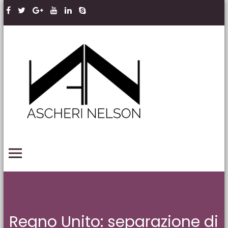
Skip to content
Ascheri
Nelson
LLP
PRIMARY MENU
Regno Unito: separazione di