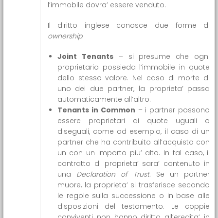
l’immobile dovra’ essere venduto.
Il diritto inglese conosce due forme di
ownership
:
Joint Tenants
– si presume che ogni
proprietario possieda l’immobile in quote
dello stesso valore. Nel caso di morte di
uno dei due partner, la proprieta’ passa
automaticamente all’altro.
Tenants in Common
– i partner possono
essere proprietari di quote uguali o
diseguali, come ad esempio, il caso di un
partner che ha contribuito all’acquisto con
un con un importo piu’ alto. In tal caso, il
contratto di proprieta’ sara’ contenuto in
una
Declaration of Trust
. Se un partner
muore, la proprieta’ si trasferisce secondo
le regole sulla successione o in base alle
disposizioni del testamento. Le coppie
conviventi non hanno diritto all’eredita’ in