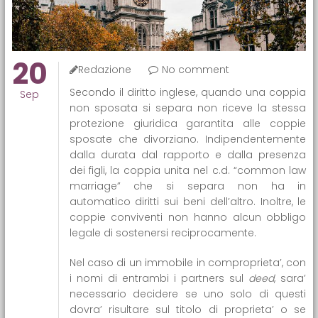
20
Redazione
No comment
Secondo il diritto inglese, quando una coppia
Sep
non sposata si separa non riceve la stessa
protezione giuridica garantita alle coppie
sposate che divorziano. Indipendentemente
dalla durata dal rapporto e dalla presenza
dei figli, la coppia unita nel c.d. “common law
marriage” che si separa non ha in
automatico diritti sui beni dell’altro. Inoltre, le
coppie conviventi non hanno alcun obbligo
legale di sostenersi reciprocamente.
Nel caso di un immobile in comproprieta’, con
i nomi di entrambi i partners sul
deed
, sara’
necessario decidere se uno solo di questi
dovra’ risultare sul titolo di proprieta’ o se