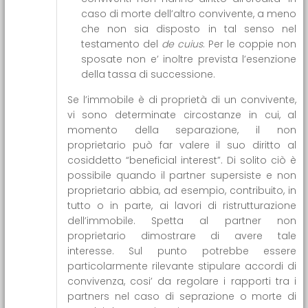
caso di morte dell’altro convivente, a meno
che non sia disposto in tal senso nel
testamento del
de cuius
. Per le coppie non
sposate non e’ inoltre prevista l’esenzione
della tassa di successione.
Se l’immobile è di proprietà di un convivente,
vi sono determinate circostanze in cui, al
momento della separazione, il non
proprietario può far valere il suo diritto al
cosiddetto “beneficial interest”. Di solito ciò è
possibile quando il partner supersiste e non
proprietario abbia, ad esempio, contribuito, in
tutto o in parte, ai lavori di ristrutturazione
dell’immobile. Spetta al partner non
proprietario dimostrare di avere tale
interesse. Sul punto potrebbe essere
particolarmente rilevante stipulare accordi di
convivenza, cosi’ da regolare i rapporti tra i
partners nel caso di seprazione o morte di