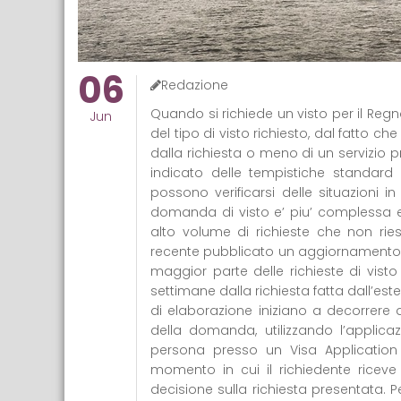
06
Redazione
Quando si richiede un visto per il Regn
Jun
del tipo di visto richiesto, dal fatto 
dalla richiesta o meno di un servizio p
indicato delle tempistiche standard 
possono verificarsi delle situazioni 
domanda di visto e’ piu’ complessa e 
alto volume di richieste che non ri
recente pubblicato un aggiornamento c
maggior parte delle richieste di vist
settimane dalla richiesta fatta dall’es
di elaborazione iniziano a decorrere d
della domanda, utilizzando l’applic
persona presso un Visa Application 
momento in cui il richiedente ricev
decisione sulla richiesta presentata. P