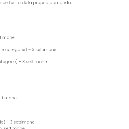
sce l’esito della propria domanda.
ettimane
te le categorie) – 3 settimane
ategorie) – 3 settimane
settimane
rie) – 3 settimane
– 3 settimane