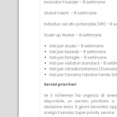
Innovator Founder – 8 settimane
Global Talent – 8 settimane
Individuo ad alto potenziale (HPI) – 8 
Scale-up Worker – 8 settimane
Visti per studio – 8 settimane
Visti per laureati – 8 settimane
Visti per famiglie – 8 settimane
Visti per visitatori standard – 8 sett
Visti per cittadini britannici (Overse
Visti per l’Ucraina, l’Ukraine Family 
Servizi prioritari
Se il richieente ha urgenza di avere
disponibile, un servizio prioritari
decisione entro 5 giorni lavorativi; op
scelga il servizio Super priority service.