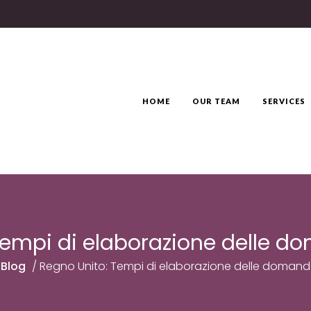
HOME
OUR TEAM
SERVICES
Tempi di elaborazione delle do
/
Blog
/
Regno Unito: Tempi di elaborazione delle domande