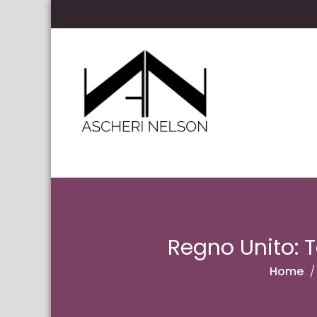
Skip to content
Ascheri Nelson LLP
Regno Unito: 
Home