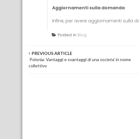
Aggiornamenti sulla domanda
Infine, per avere aggiornamenti sulla 
Posted in
Blog
Post navigation
PREVIOUS ARTICLE
Polonia: Vantaggi e svantaggi di una societa’ in nome
collettivo