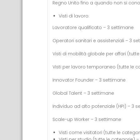
Regno Unito fino a quando non si cono
Visti di lavoro:
Lavoratore qualificato – 3 settimane
Operatori sanitari e assistenziali – 3 s
Visti di mobilità globale per affari (tut
Visti per lavoro temporaneo (tutte le c
Innovator Founder – 3 settimane
Global Talent – 3 settimane
Individuo ad alto potenziale (HPI) – 3 
Scale-up Worker – 3 settimane
Visti come visitatori (tutte le catego
Visti per studio (tutte le categorie) 