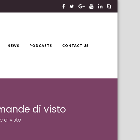
NEWS
PODCASTS
CONTACT US
mande di visto
 di visto