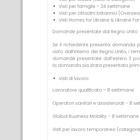
Visti per famiglie – 24 settimane
Visti per cittadini britannici (Overse
Visti Homes for Ukraine & Ukraine Fa
Domande presentate dal Regno Unito
Se il richiedente presenta domanda pe
visto dall’interno del Regno Unito, i t
domande presentate dall’estero. È pos
la domanda sia stata presentata prima 
Visti di lavoro:
Lavoratore qualificato – 8 settimane
Operatori sanitari e assistenziali – 8 s
Global Business Mobility – 8 settimane
Visti per lavoro temporaneo (categorie