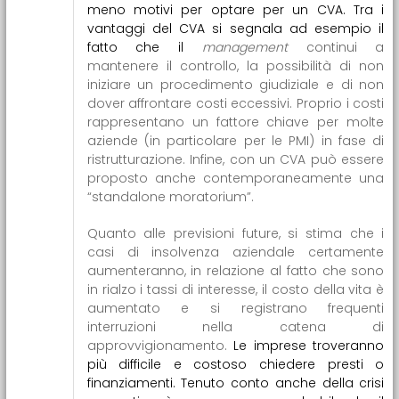
meno motivi per optare per un CVA. Tra i
vantaggi del CVA si segnala ad esempio il
fatto che il
management
continui a
mantenere il controllo, la possibilità di non
iniziare un procedimento giudiziale e di non
dover affrontare costi eccessivi. Proprio i costi
rappresentano un fattore chiave per molte
aziende (in particolare per le PMI) in fase di
ristrutturazione. Infine, con un CVA può essere
proposto anche contemporaneamente una
“standalone moratorium”.
Quanto alle previsioni future, si stima che i
casi di insolvenza aziendale certamente
aumenteranno, in relazione al fatto che sono
in rialzo i tassi di interesse, il costo della vita è
aumentato e si registrano frequenti
interruzioni nella catena di
approvvigionamento.
Le imprese troveranno
più difficile e costoso chiedere presti o
finanziamenti. Tenuto conto anche della crisi