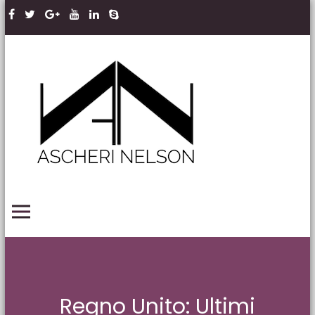
Skip to content
Ascheri
Nelson
LLP
PRIMARY MENU
Regno Unito: Ultimi