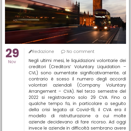
29
Redazione
No comment
Negli ultimi mesi, le liquidazioni volontarie dei
Nov
creditori (Creditors’ Voluntary Liquidation –
CVL) sono aumentate significativamente; al
contrario è sceso il numero degli accordi
volontari aziendali (Company Voluntary
Arrangement – CVA). Nel terzo semestre del
2022 si registravano solo 29 CVA. Fino a
qualche tempo fa, in particolare a seguito
della crisi legata al Covid-19, il CVA era il
modello di ristrutturazione a cui molte
aziende decidevano di fare ricorso. Ad oggi
invece le aziende in difficoltà sembrano avere