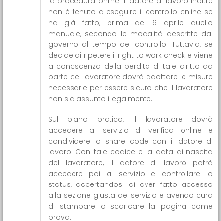
la procedura online. Il datore di lavoro inoltre
non è tenuto a eseguire il controllo online se
ha già fatto, prima del 6 aprile, quello
manuale, secondo le modalità descritte dal
governo al tempo del controllo. Tuttavia, se
decide di ripetere il right to work check e viene
a conoscenza della perdita di tale diritto da
parte del lavoratore dovrà adottare le misure
necessarie per essere sicuro che il lavoratore
non sia assunto illegalmente.
Sul piano pratico, il lavoratore dovrà
accedere al servizio di verifica online e
condividere lo share code con il datore di
lavoro. Con tale codice e la data di nascita
del lavoratore, il datore di lavoro potrà
accedere poi al servizio e controllare lo
status, accertandosi di aver fatto accesso
alla sezione giusta del servizio e avendo cura
di stampare o scaricare la pagina come
prova.