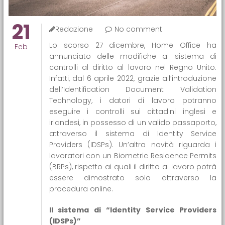
21
Redazione
No comment
Lo scorso 27 dicembre, Home Office ha
Feb
annunciato delle modifiche al sistema di
controlli al diritto al lavoro nel Regno Unito.
Infatti, dal 6 aprile 2022, grazie all’introduzione
dell’Identification Document Validation
Technology
,
i datori di lavoro potranno
eseguire i controlli sui cittadini inglesi e
irlandesi, in possesso di un valido passaporto,
attraverso il sistema di Identity Service
Providers (IDSPs). Un’altra novità riguarda i
lavoratori con un Biometric Residence Permits
(BRPs), rispetto ai quali il diritto al lavoro potrà
essere dimostrato solo attraverso la
procedura online.
Il sistema di “Identity Service Providers
(IDSPs)”