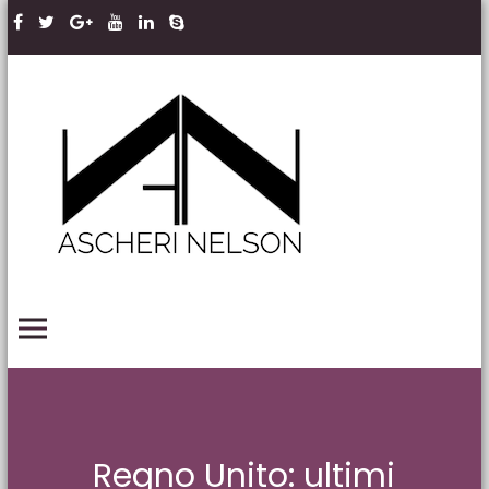
Skip to content
Ascheri
Nelson
LLP
PRIMARY MENU
Regno Unito: ultimi