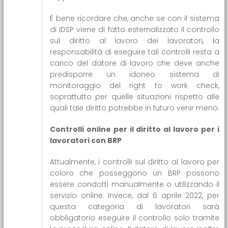
È bene ricordare che, anche se con il sistema
di IDSP viene di fatto esternalizzato il controllo
sul diritto al lavoro dei lavoratori, la
responsabilità di eseguire tali controlli resta a
carico del datore di lavoro che deve anche
predisporre un idoneo sistema di
monitoraggio del right to work check,
soprattutto per quelle situazioni rispetto alle
quali tale diritto potrebbe in futuro venir meno.
Controlli online per il diritto al lavoro per i
lavoratori con BRP
Attualmente, i controlli sul diritto al lavoro per
coloro che posseggono un BRP possono
essere condotti manualmente o utilizzando il
servizio online. Invece, dal 6 aprile 2022, per
questa categoria di lavoratori sarà
obbligatorio eseguire il controllo solo tramite