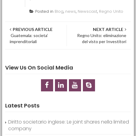
Posted in
Blog
,
news
,
Newscast
,
Regno Unito
Post navigation
PREVIOUS ARTICLE
NEXT ARTICLE
Guatemala: societa’
Regno Unito: eliminazione
imprenditoriali
del visto per Investitori
View Us On Social Media
Latest Posts
Diritto societario inglese: Le joint shares nella limited
company