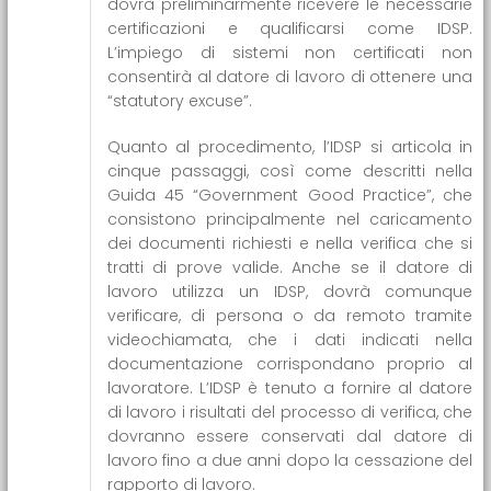
dovrà preliminarmente ricevere le necessarie
certificazioni e qualificarsi come IDSP.
L’impiego di sistemi non certificati non
consentirà al datore di lavoro di ottenere una
“statutory excuse”.
Quanto al procedimento, l’IDSP si articola in
cinque passaggi, così come descritti nella
Guida 45 “Government Good Practice”, che
consistono principalmente nel caricamento
dei documenti richiesti e nella verifica che si
tratti di prove valide. Anche se il datore di
lavoro utilizza un IDSP, dovrà comunque
verificare, di persona o da remoto tramite
videochiamata, che i dati indicati nella
documentazione corrispondano proprio al
lavoratore. L’IDSP è tenuto a fornire al datore
di lavoro i risultati del processo di verifica, che
dovranno essere conservati dal datore di
lavoro fino a due anni dopo la cessazione del
rapporto di lavoro.