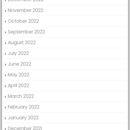
November 2022
October 2022
September 2022
August 2022
July 2022
June 2022
May 2022
April 2022
March 2022
February 2022
January 2022
December 2021