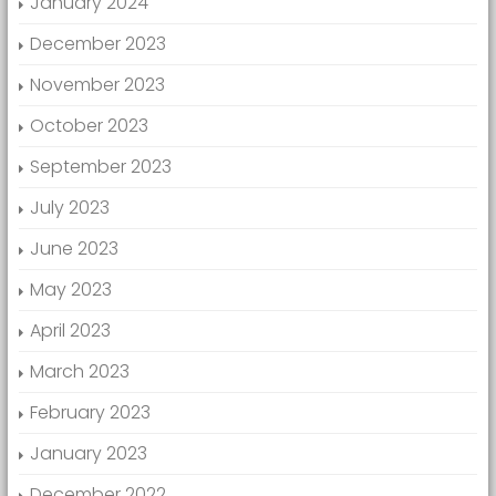
January 2024
December 2023
November 2023
October 2023
September 2023
July 2023
June 2023
May 2023
April 2023
March 2023
February 2023
January 2023
December 2022