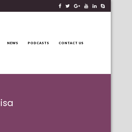
NEWS
PODCASTS
CONTACT US
isa