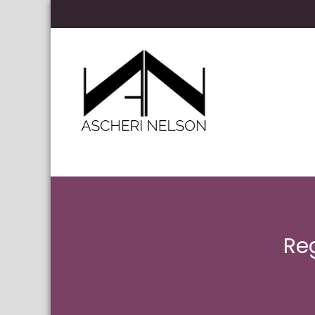
Skip to content
Ascheri Nelson LLP
Re