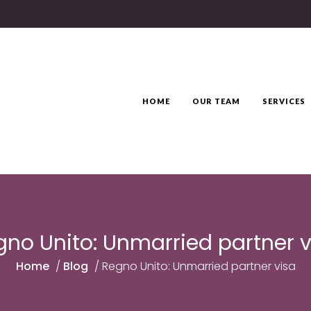
HOME
OUR TEAM
SERVICES
gno Unito: Unmarried partner v
Home
/
Blog
/
Regno Unito: Unmarried partner visa