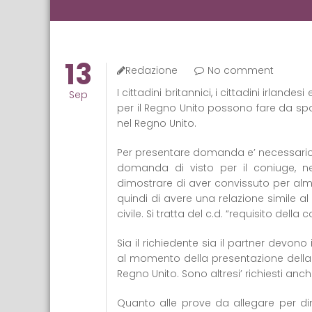
13
Redazione
No comment
I cittadini britannici, i cittadini irl
Sep
per il Regno Unito possono fare da spon
nel Regno Unito.
Per presentare domanda e’ necessario sod
domanda di visto per il coniuge, ne
dimostrare di aver convissuto per al
quindi di avere una relazione simile 
civile. Si tratta del c.d. “requisito della 
Sia il richiedente sia il partner devon
al momento della presentazione della
Regno Unito. Sono altresi’ richiesti anch
Quanto alle prove da allegare per dim