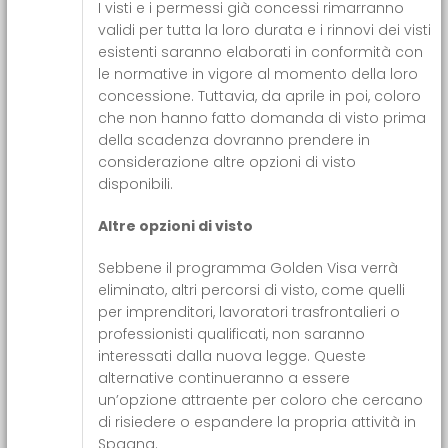
I visti e i permessi già concessi rimarranno
validi per tutta la loro durata e i rinnovi dei visti
esistenti saranno elaborati in conformità con
le normative in vigore al momento della loro
concessione. Tuttavia, da aprile in poi, coloro
che non hanno fatto domanda di visto prima
della scadenza dovranno prendere in
considerazione altre opzioni di visto
disponibili.
Altre opzioni di visto
Sebbene il programma Golden Visa verrà
eliminato, altri percorsi di visto, come quelli
per imprenditori, lavoratori trasfrontalieri o
professionisti qualificati, non saranno
interessati dalla nuova legge. Queste
alternative continueranno a essere
un’opzione attraente per coloro che cercano
di risiedere o espandere la propria attività in
Spagna.